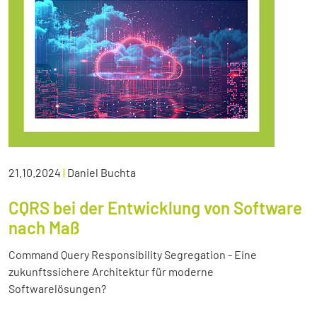
21.10.2024
|
Daniel Buchta
CQRS bei der Entwicklung von Software
nach Maß
Command Query Responsibility Segregation - Eine
zukunftssichere Architektur für moderne
Softwarelösungen?