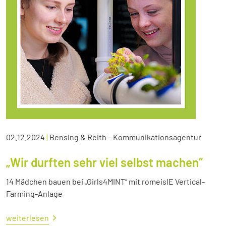
02.12.2024
|
Bensing & Reith – Kommunikationsagentur
„Wir durften sehr viel selbst machen“
14 Mädchen bauen bei „Girls4MINT“ mit romeisIE Vertical-
Farming-Anlage
weiterlesen