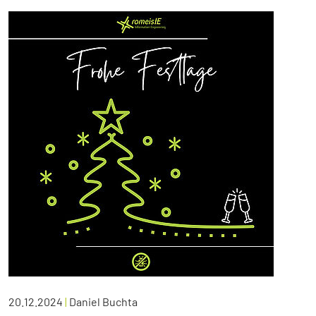
20.12.2024
|
Daniel Buchta