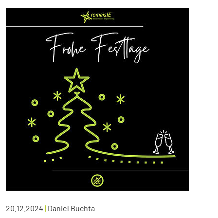
20.12.2024
|
Daniel Buchta