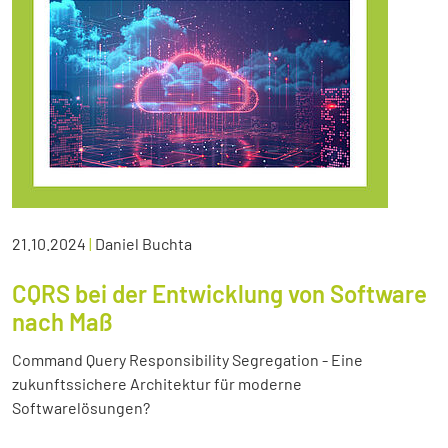
21.10.2024
|
Daniel Buchta
CQRS bei der Entwicklung von Software
nach Maß
Command Query Responsibility Segregation - Eine
zukunftssichere Architektur für moderne
Softwarelösungen?