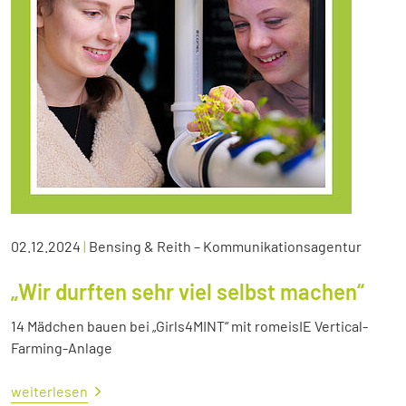
02.12.2024
|
Bensing & Reith – Kommunikationsagentur
„Wir durften sehr viel selbst machen“
14 Mädchen bauen bei „Girls4MINT“ mit romeisIE Vertical-
Farming-Anlage
weiterlesen