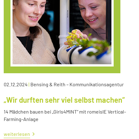
02.12.2024
|
Bensing & Reith – Kommunikationsagentur
„Wir durften sehr viel selbst machen“
14 Mädchen bauen bei „Girls4MINT“ mit romeisIE Vertical-
Farming-Anlage
weiterlesen