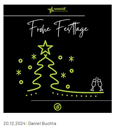
20.12.2024
|
Daniel Buchta