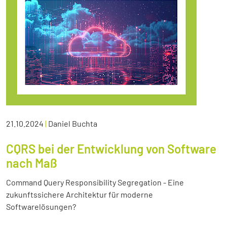
21.10.2024
|
Daniel Buchta
CQRS bei der Entwicklung von Software
nach Maß
Command Query Responsibility Segregation - Eine
zukunftssichere Architektur für moderne
Softwarelösungen?