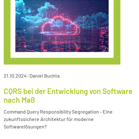
21.10.2024
|
Daniel Buchta
CQRS bei der Entwicklung von Software
nach Maß
Command Query Responsibility Segregation - Eine
zukunftssichere Architektur für moderne
Softwarelösungen?