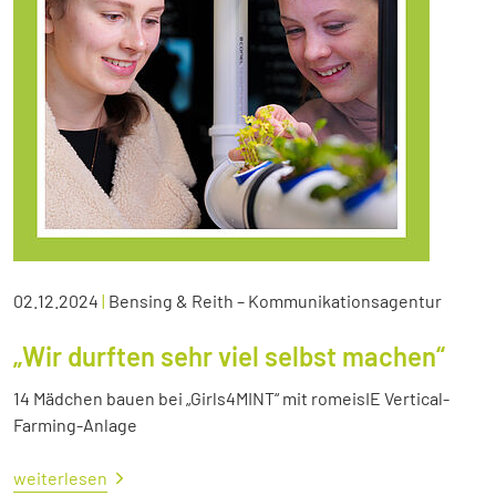
02.12.2024
|
Bensing & Reith – Kommunikationsagentur
„Wir durften sehr viel selbst machen“
14 Mädchen bauen bei „Girls4MINT“ mit romeisIE Vertical-
Farming-Anlage
weiterlesen