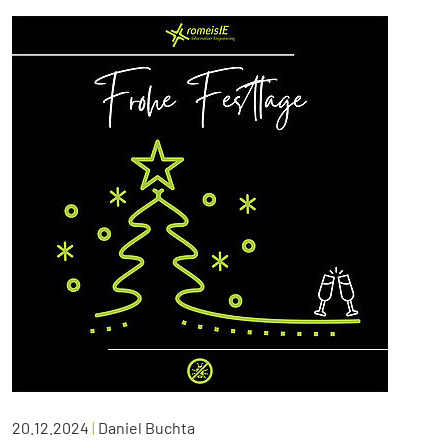
20.12.2024
|
Daniel Buchta