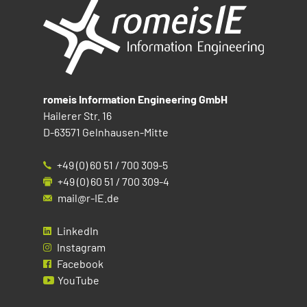
romeis Information Engineering GmbH
Hailerer Str. 16
D-63571 Gelnhausen-Mitte
+49 (0) 60 51 / 700 309-5
+49 (0) 60 51 / 700 309-4
mail@r-IE.de
LinkedIn
Instagram
Facebook
YouTube