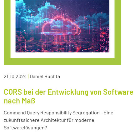
21.10.2024
|
Daniel Buchta
CQRS bei der Entwicklung von Software
nach Maß
Command Query Responsibility Segregation - Eine
zukunftssichere Architektur für moderne
Softwarelösungen?