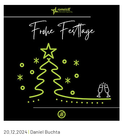
20.12.2024
|
Daniel Buchta