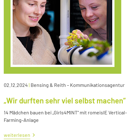
02.12.2024
|
Bensing & Reith – Kommunikationsagentur
„Wir durften sehr viel selbst machen“
14 Mädchen bauen bei „Girls4MINT“ mit romeisIE Vertical-
Farming-Anlage
weiterlesen