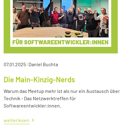
07.01.2025
|
Daniel Buchta
Die Main-Kinzig-Nerds
Warum das Meetup mehr ist als nur ein Austausch über
Technik - Das Netzwerktreffen für
Softwareentwickler:innen.
weiterlesen