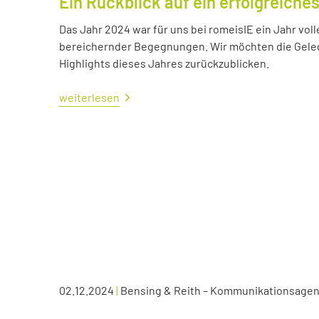
Ein Rückblick auf ein erfolgreiche
Das Jahr 2024 war für uns bei romeisIE ein Jahr vol
bereichernder Begegnungen. Wir möchten die Geleg
Highlights dieses Jahres zurückzublicken.
weiterlesen
02.12.2024
|
Bensing & Reith – Kommunikationsagen