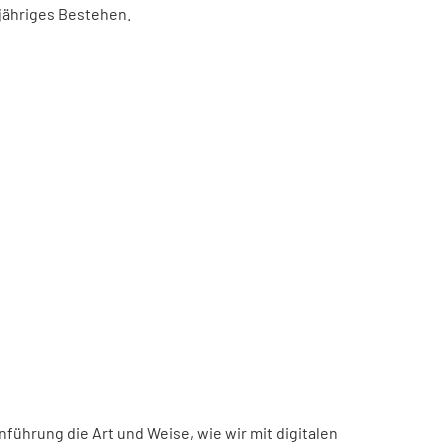
-jähriges Bestehen.
inführung die Art und Weise, wie wir mit digitalen