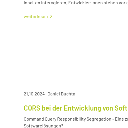
Inhalten interagieren. Entwickler:innen stehen vo
weiterlesen
21.10.2024
|
Daniel Buchta
CQRS bei der Entwicklung von Sof
Command Query Responsibility Segregation - Eine z
Softwarelösungen?