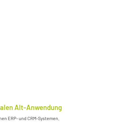
tralen Alt-Anwendung
enen ERP- und CRM-Systemen.