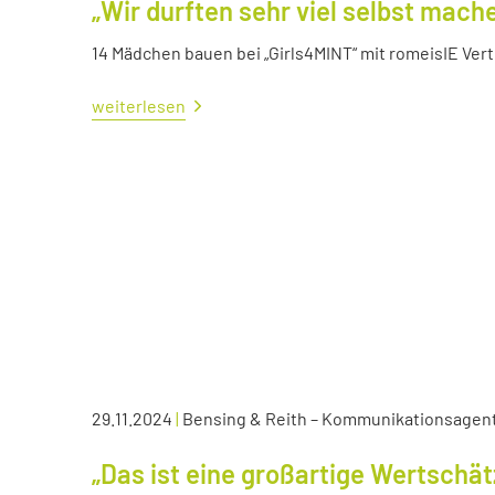
„Wir durften sehr viel selbst mach
14 Mädchen bauen bei „Girls4MINT“ mit romeisIE Ver
weiterlesen
29.11.2024
|
Bensing & Reith – Kommunikationsagen
„Das ist eine großartige Wertschä