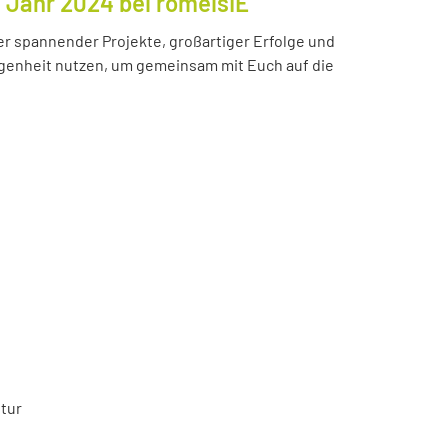
s Jahr 2024 bei romeisIE
ler spannender Projekte, großartiger Erfolge und
enheit nutzen, um gemeinsam mit Euch auf die
tur