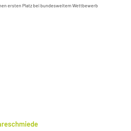
chen ersten Platz bei bundesweitem Wettbewerb
wareschmiede