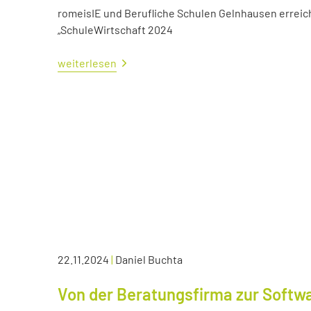
romeisIE und Berufliche Schulen Gelnhausen errei
„SchuleWirtschaft 2024
weiterlesen
22.11.2024
|
Daniel Buchta
Von der Beratungsfirma zur Soft