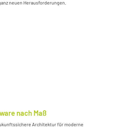
r ganz neuen Herausforderungen.
tware nach Maß
ukunftssichere Architektur für moderne