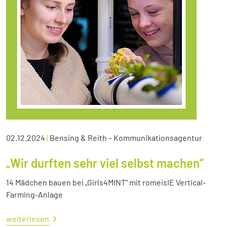
02.12.2024
|
Bensing & Reith – Kommunikationsagentur
„Wir durften sehr viel selbst machen“
14 Mädchen bauen bei „Girls4MINT“ mit romeisIE Vertical-
Farming-Anlage
weiterlesen