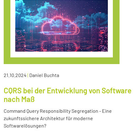
21.10.2024
|
Daniel Buchta
CQRS bei der Entwicklung von Software
nach Maß
Command Query Responsibility Segregation - Eine
zukunftssichere Architektur für moderne
Softwarelösungen?