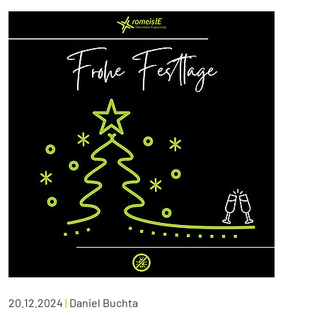
20.12.2024
|
Daniel Buchta