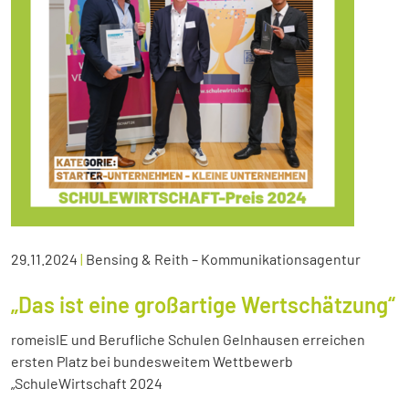
29.11.2024
|
Bensing & Reith – Kommunikationsagentur
„Das ist eine großartige Wertschätzung“
romeisIE und Berufliche Schulen Gelnhausen erreichen
ersten Platz bei bundesweitem Wettbewerb
„SchuleWirtschaft 2024