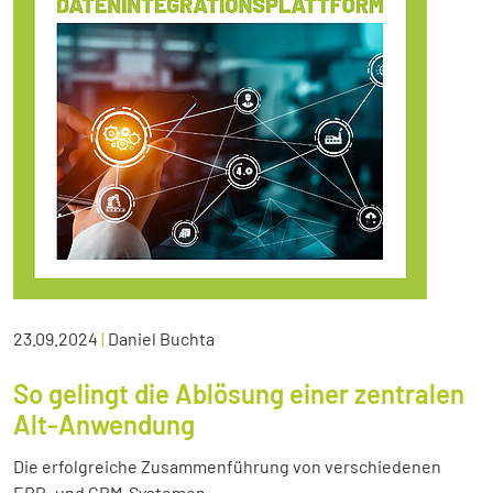
23.09.2024
|
Daniel Buchta
So gelingt die Ablösung einer zentralen
Alt-Anwendung
Die erfolgreiche Zusammenführung von verschiedenen
ERP- und CRM-Systemen.