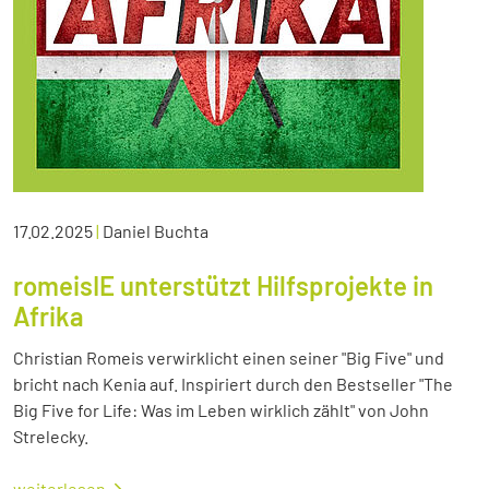
17.02.2025
|
Daniel Buchta
romeisIE unterstützt Hilfsprojekte in
Afrika
Christian Romeis verwirklicht einen seiner "Big Five" und
bricht nach Kenia auf. Inspiriert durch den Bestseller "The
Big Five for Life: Was im Leben wirklich zählt" von John
Strelecky.
weiterlesen