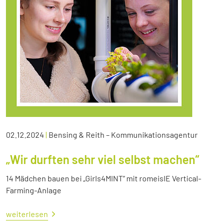
02.12.2024
|
Bensing & Reith – Kommunikationsagentur
„Wir durften sehr viel selbst machen“
14 Mädchen bauen bei „Girls4MINT“ mit romeisIE Vertical-
Farming-Anlage
weiterlesen