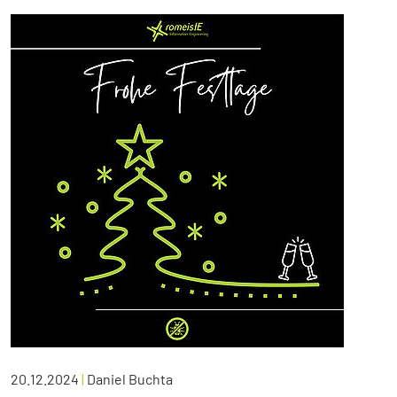
20.12.2024
|
Daniel Buchta