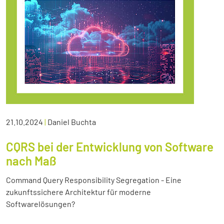
21.10.2024
|
Daniel Buchta
CQRS bei der Entwicklung von Software
nach Maß
Command Query Responsibility Segregation - Eine
zukunftssichere Architektur für moderne
Softwarelösungen?