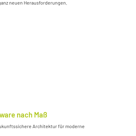
r ganz neuen Herausforderungen.
tware nach Maß
ukunftssichere Architektur für moderne