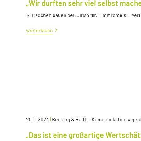
„Wir durften sehr viel selbst mach
14 Mädchen bauen bei „Girls4MINT“ mit romeisIE Ver
weiterlesen
29.11.2024
|
Bensing & Reith – Kommunikationsagen
„Das ist eine großartige Wertschä