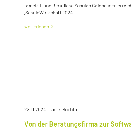
romeisIE und Berufliche Schulen Gelnhausen errei
„SchuleWirtschaft 2024
weiterlesen
22.11.2024
|
Daniel Buchta
Von der Beratungsfirma zur Soft