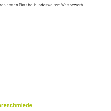
chen ersten Platz bei bundesweitem Wettbewerb
wareschmiede