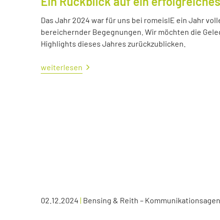
Ein Rückblick auf ein erfolgreiche
Das Jahr 2024 war für uns bei romeisIE ein Jahr vol
bereichernder Begegnungen. Wir möchten die Geleg
Highlights dieses Jahres zurückzublicken.
weiterlesen
02.12.2024
|
Bensing & Reith – Kommunikationsagen