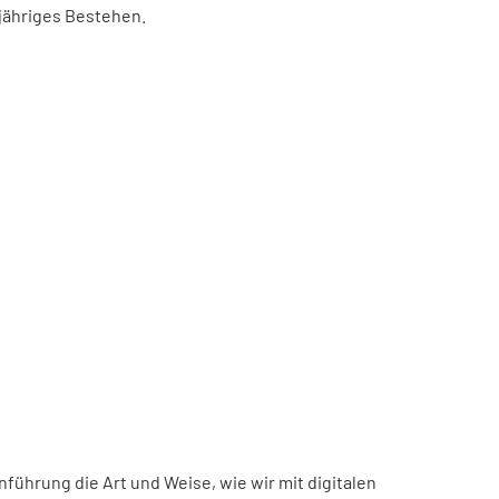
-jähriges Bestehen.
inführung die Art und Weise, wie wir mit digitalen