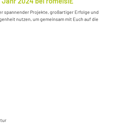
s Jahr 2024 bei romeisIE
ler spannender Projekte, großartiger Erfolge und
enheit nutzen, um gemeinsam mit Euch auf die
tur