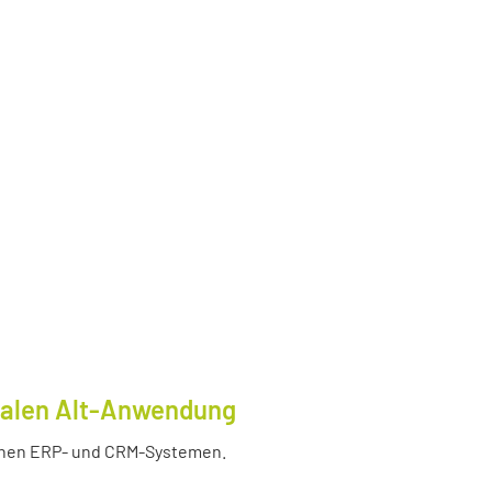
tralen Alt-Anwendung
enen ERP- und CRM-Systemen.