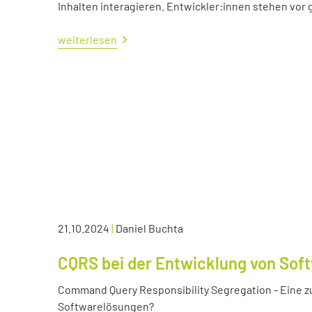
Inhalten interagieren. Entwickler:innen stehen vo
weiterlesen
21.10.2024
|
Daniel Buchta
CQRS bei der Entwicklung von Sof
Command Query Responsibility Segregation - Eine z
Softwarelösungen?