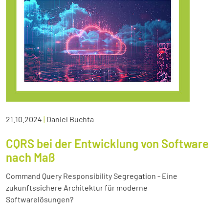
21.10.2024
|
Daniel Buchta
CQRS bei der Entwicklung von Software
nach Maß
Command Query Responsibility Segregation - Eine
zukunftssichere Architektur für moderne
Softwarelösungen?