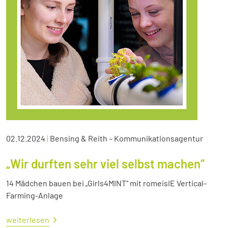
02.12.2024
|
Bensing & Reith – Kommunikationsagentur
„Wir durften sehr viel selbst machen“
14 Mädchen bauen bei „Girls4MINT“ mit romeisIE Vertical-
Farming-Anlage
weiterlesen