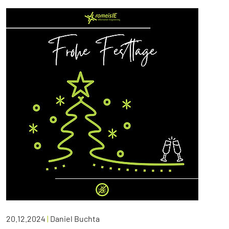
20.12.2024
|
Daniel Buchta