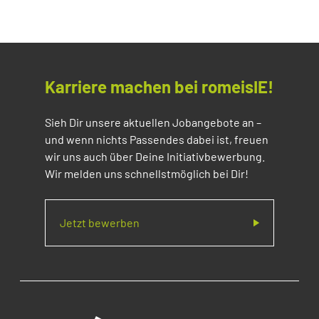
Karriere machen bei romeisIE!
Sieh Dir unsere aktuellen Jobangebote an –
und wenn nichts Passendes dabei ist, freuen
wir uns auch über Deine Initiativbewerbung.
Wir melden uns schnellstmöglich bei Dir!
Jetzt bewerben