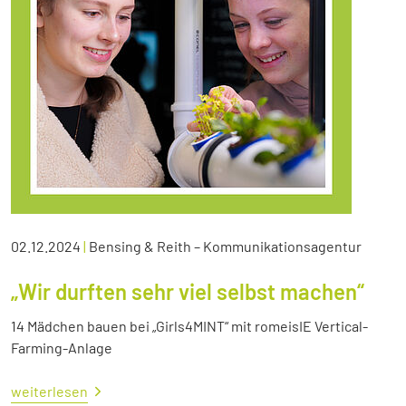
02.12.2024
|
Bensing & Reith – Kommunikationsagentur
„Wir durften sehr viel selbst machen“
14 Mädchen bauen bei „Girls4MINT“ mit romeisIE Vertical-
Farming-Anlage
weiterlesen