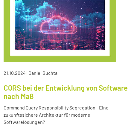
21.10.2024
|
Daniel Buchta
CQRS bei der Entwicklung von Software
nach Maß
Command Query Responsibility Segregation - Eine
zukunftssichere Architektur für moderne
Softwarelösungen?