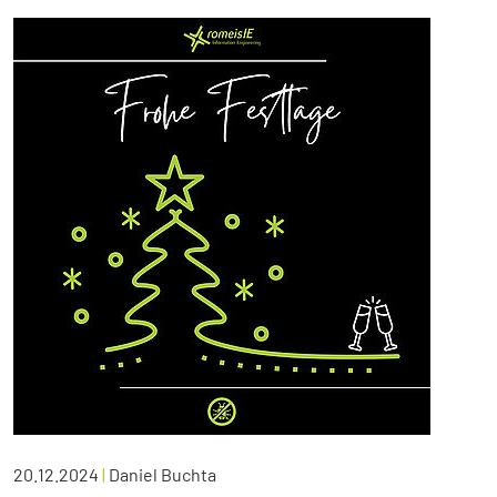
20.12.2024
|
Daniel Buchta