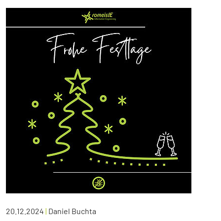
20.12.2024
|
Daniel Buchta