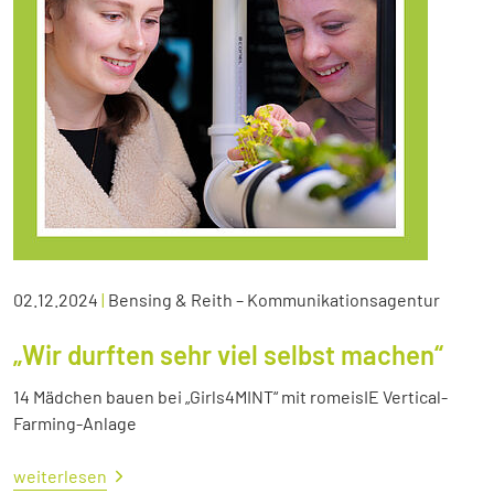
02.12.2024
|
Bensing & Reith – Kommunikationsagentur
„Wir durften sehr viel selbst machen“
14 Mädchen bauen bei „Girls4MINT“ mit romeisIE Vertical-
Farming-Anlage
weiterlesen