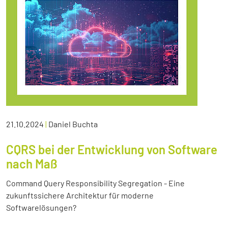
21.10.2024
|
Daniel Buchta
CQRS bei der Entwicklung von Software
nach Maß
Command Query Responsibility Segregation - Eine
zukunftssichere Architektur für moderne
Softwarelösungen?