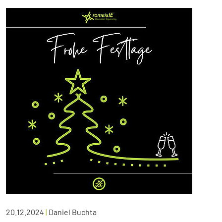
20.12.2024
|
Daniel Buchta