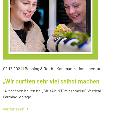
02.12.2024
|
Bensing & Reith – Kommunikationsagentur
„Wir durften sehr viel selbst machen“
14 Mädchen bauen bei „Girls4MINT“ mit romeisIE Vertical-
Farming-Anlage
weiterlesen