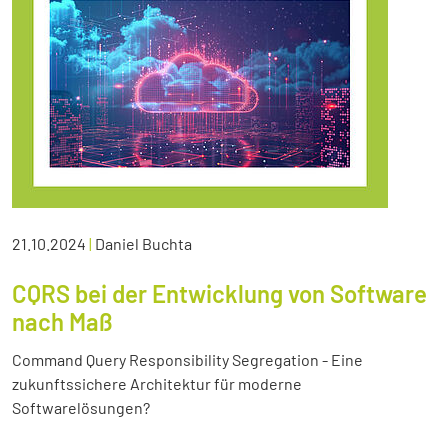
21.10.2024
|
Daniel Buchta
CQRS bei der Entwicklung von Software
nach Maß
Command Query Responsibility Segregation - Eine
zukunftssichere Architektur für moderne
Softwarelösungen?