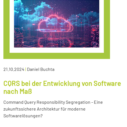
21.10.2024
|
Daniel Buchta
CQRS bei der Entwicklung von Software
nach Maß
Command Query Responsibility Segregation - Eine
zukunftssichere Architektur für moderne
Softwarelösungen?