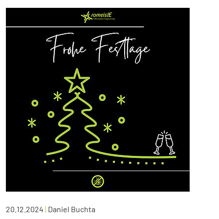
20.12.2024
|
Daniel Buchta