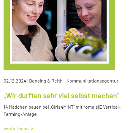
02.12.2024
|
Bensing & Reith – Kommunikationsagentur
„Wir durften sehr viel selbst machen“
14 Mädchen bauen bei „Girls4MINT“ mit romeisIE Vertical-
Farming-Anlage
weiterlesen