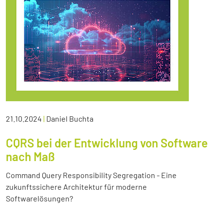
21.10.2024
|
Daniel Buchta
CQRS bei der Entwicklung von Software
nach Maß
Command Query Responsibility Segregation - Eine
zukunftssichere Architektur für moderne
Softwarelösungen?