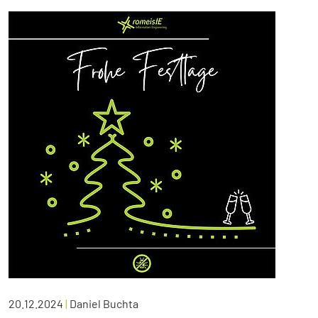
20.12.2024
|
Daniel Buchta