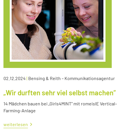
02.12.2024
|
Bensing & Reith – Kommunikationsagentur
„Wir durften sehr viel selbst machen“
14 Mädchen bauen bei „Girls4MINT“ mit romeisIE Vertical-
Farming-Anlage
weiterlesen