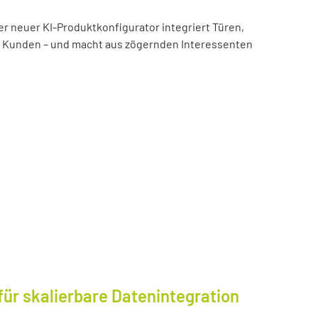
er neuer KI-Produktkonfigurator integriert Türen,
es Kunden – und macht aus zögernden Interessenten
für skalierbare Datenintegration