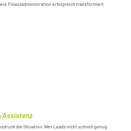
sere Finanzadministration erfolgreich transformiert
n Assistenz
nzdruck die Situation. Wer Leads nicht schnell genug