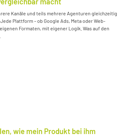
vergleichbar macht
ere Kanäle und teils mehrere Agenturen gleichzeitig
 Jede Plattform – ob Google Ads, Meta oder Web-
n eigenen Formaten, mit eigener Logik. Was auf den
.
len, wie mein Produkt bei ihm
.