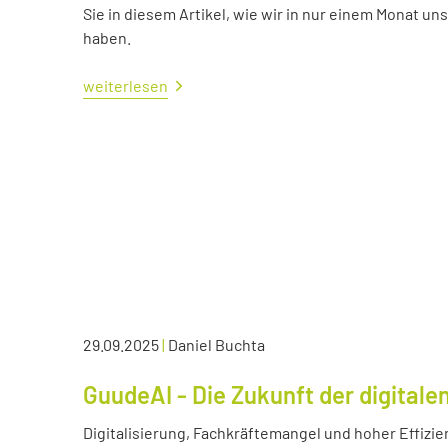
Sie in diesem Artikel, wie wir in nur einem Monat un
haben.
weiterlesen
29.09.2025
|
Daniel Buchta
GuudeAI - Die Zukunft der digitale
Digitalisierung, Fachkräftemangel und hoher Effizie