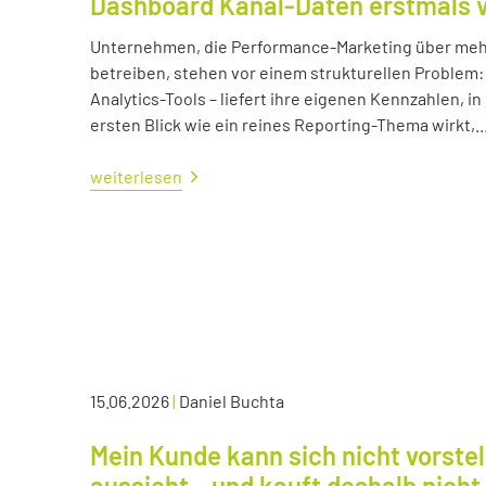
Dashboard Kanal-Daten erstmals 
Unternehmen, die Performance-Marketing über mehr
betreiben, stehen vor einem strukturellen Problem:
Analytics-Tools – liefert ihre eigenen Kennzahlen, i
ersten Blick wie ein reines Reporting-Thema wirkt,..
weiterlesen
15.06.2026
|
Daniel Buchta
Mein Kunde kann sich nicht vorstel
aussieht – und kauft deshalb nicht