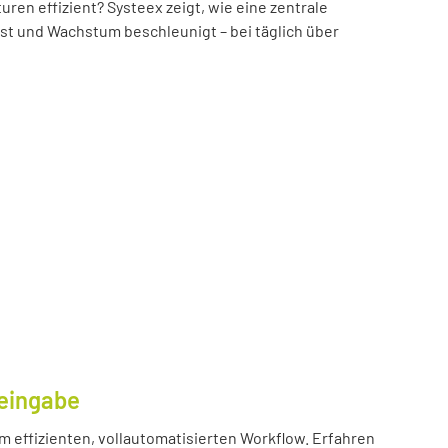
n effizient? Systeex zeigt, wie eine zentrale
öst und Wachstum beschleunigt – bei täglich über
eingabe
m effizienten, vollautomatisierten Workflow. Erfahren