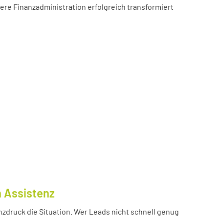
sere Finanzadministration erfolgreich transformiert
n Assistenz
nzdruck die Situation. Wer Leads nicht schnell genug