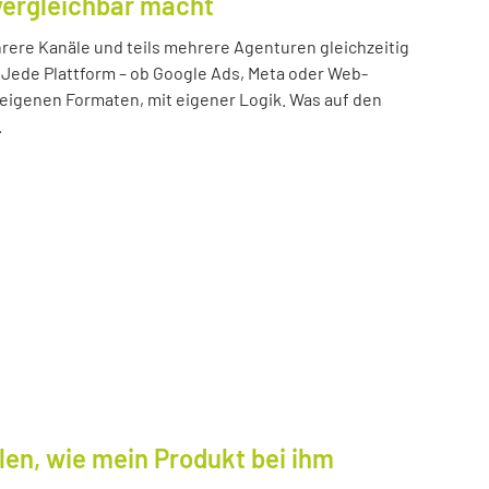
vergleichbar macht
ere Kanäle und teils mehrere Agenturen gleichzeitig
 Jede Plattform – ob Google Ads, Meta oder Web-
n eigenen Formaten, mit eigener Logik. Was auf den
.
len, wie mein Produkt bei ihm
.