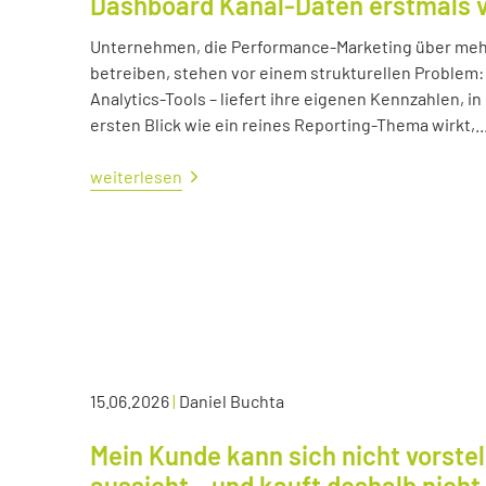
Dashboard Kanal-Daten erstmals 
Unternehmen, die Performance-Marketing über mehr
betreiben, stehen vor einem strukturellen Problem:
Analytics-Tools – liefert ihre eigenen Kennzahlen, i
ersten Blick wie ein reines Reporting-Thema wirkt,..
weiterlesen
15.06.2026
|
Daniel Buchta
Mein Kunde kann sich nicht vorstel
aussieht – und kauft deshalb nicht