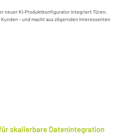
er neuer KI-Produktkonfigurator integriert Türen,
es Kunden – und macht aus zögernden Interessenten
für skalierbare Datenintegration