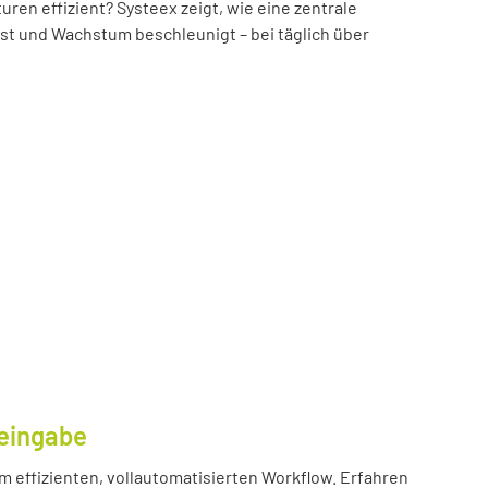
n effizient? Systeex zeigt, wie eine zentrale
öst und Wachstum beschleunigt – bei täglich über
eingabe
m effizienten, vollautomatisierten Workflow. Erfahren