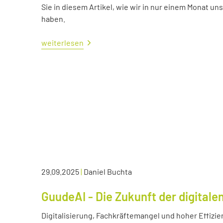
Sie in diesem Artikel, wie wir in nur einem Monat un
haben.
weiterlesen
29.09.2025
|
Daniel Buchta
GuudeAI - Die Zukunft der digitale
Digitalisierung, Fachkräftemangel und hoher Effizie