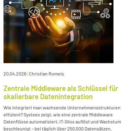
20.04.2026
|
Christian Romeis
Zentrale Middleware als Schlüssel für
skalierbare Datenintegration
Wie integriert man wachsende Unternehmensstrukturen
effizient? Systeex zeigt, wie eine zentrale Middleware
Datenflüsse automatisiert, IT-Silos auflöst und Wachstum
beschleunigt – bei täglich über 250.000 Datensätzen.