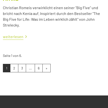
Christian Romeis verwirklicht einen seiner "Big Five" und
bricht nach Kenia auf. Inspiriert durch den Bestseller "The
Big Five for Life: Was im Leben wirklich zählt" von John
Strelecky.
weiterlesen
Seite 1 von 6.
1
2
3
...
6
»