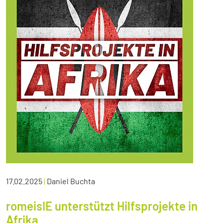
17.02.2025
|
Daniel Buchta
romeisIE unterstützt Hilfsprojekte in
Afrika