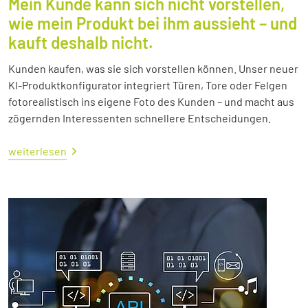
Mein Kunde kann sich nicht vorstellen,
wie mein Produkt bei ihm aussieht – und
kauft deshalb nicht.
Kunden kaufen, was sie sich vorstellen können. Unser neuer
KI-Produktkonfigurator integriert Türen, Tore oder Felgen
fotorealistisch ins eigene Foto des Kunden – und macht aus
zögernden Interessenten schnellere Entscheidungen.
weiterlesen