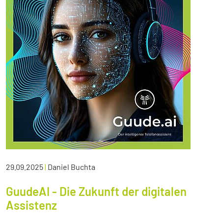
29.09.2025
|
Daniel Buchta
GuudeAI - Die Zukunft der digitalen
Assistenz