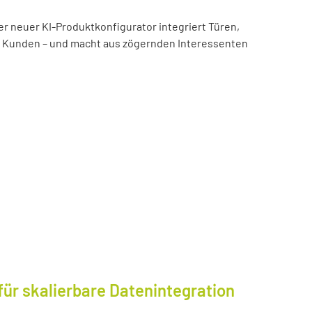
er neuer KI-Produktkonfigurator integriert Türen,
es Kunden – und macht aus zögernden Interessenten
für skalierbare Datenintegration