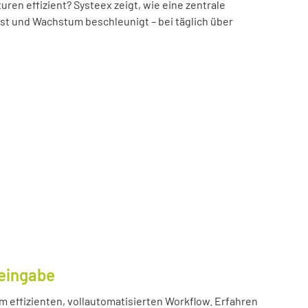
n effizient? Systeex zeigt, wie eine zentrale
öst und Wachstum beschleunigt – bei täglich über
eingabe
m effizienten, vollautomatisierten Workflow. Erfahren