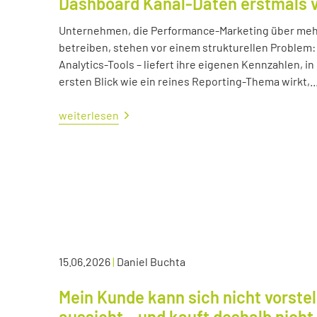
Dashboard Kanal-Daten erstmals 
Unternehmen, die Performance-Marketing über mehr
betreiben, stehen vor einem strukturellen Problem:
Analytics-Tools – liefert ihre eigenen Kennzahlen, i
ersten Blick wie ein reines Reporting-Thema wirkt,..
weiterlesen
15.06.2026
|
Daniel Buchta
Mein Kunde kann sich nicht vorstel
aussieht – und kauft deshalb nicht