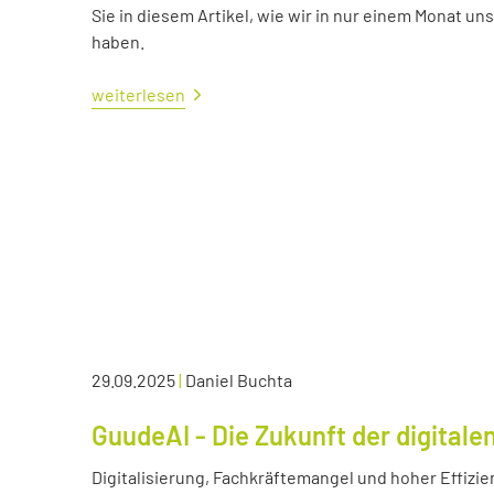
Sie in diesem Artikel, wie wir in nur einem Monat un
haben.
weiterlesen
29.09.2025
|
Daniel Buchta
GuudeAI - Die Zukunft der digitale
Digitalisierung, Fachkräftemangel und hoher Effizie