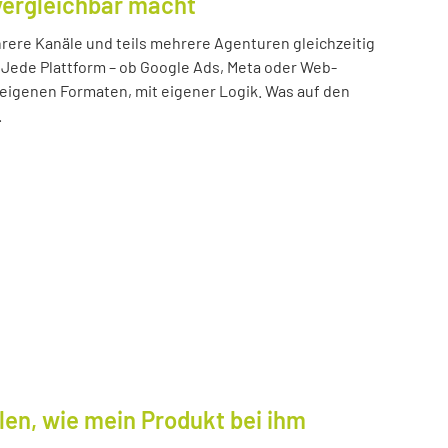
vergleichbar macht
ere Kanäle und teils mehrere Agenturen gleichzeitig
 Jede Plattform – ob Google Ads, Meta oder Web-
n eigenen Formaten, mit eigener Logik. Was auf den
.
len, wie mein Produkt bei ihm
.