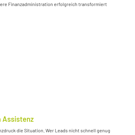
sere Finanzadministration erfolgreich transformiert
n Assistenz
nzdruck die Situation. Wer Leads nicht schnell genug