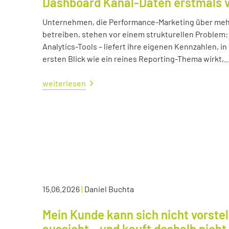
Dashboard Kanal-Daten erstmals 
Unternehmen, die Performance-Marketing über mehr
betreiben, stehen vor einem strukturellen Problem:
Analytics-Tools – liefert ihre eigenen Kennzahlen, i
ersten Blick wie ein reines Reporting-Thema wirkt,..
weiterlesen
15.06.2026
|
Daniel Buchta
Mein Kunde kann sich nicht vorstel
aussieht – und kauft deshalb nicht