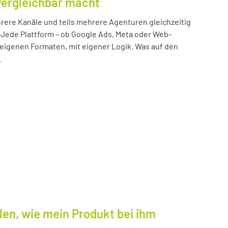
vergleichbar macht
ere Kanäle und teils mehrere Agenturen gleichzeitig
 Jede Plattform – ob Google Ads, Meta oder Web-
n eigenen Formaten, mit eigener Logik. Was auf den
.
len, wie mein Produkt bei ihm
.