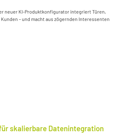
er neuer KI-Produktkonfigurator integriert Türen,
es Kunden – und macht aus zögernden Interessenten
für skalierbare Datenintegration