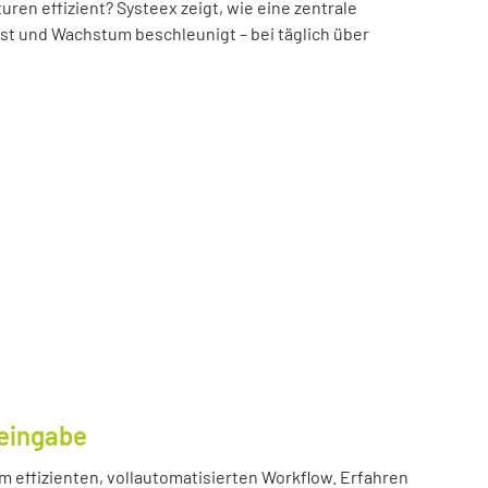
n effizient? Systeex zeigt, wie eine zentrale
öst und Wachstum beschleunigt – bei täglich über
eingabe
m effizienten, vollautomatisierten Workflow. Erfahren