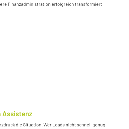
sere Finanzadministration erfolgreich transformiert
n Assistenz
nzdruck die Situation. Wer Leads nicht schnell genug