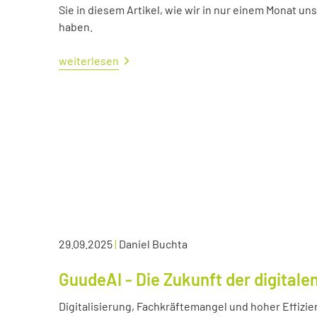
Sie in diesem Artikel, wie wir in nur einem Monat un
haben.
weiterlesen
29.09.2025
|
Daniel Buchta
GuudeAI - Die Zukunft der digitale
Digitalisierung, Fachkräftemangel und hoher Effizie