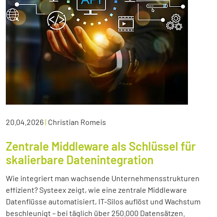
20.04.2026
|
Christian Romeis
Zentrale Middleware als Schlüssel für
skalierbare Datenintegration
Wie integriert man wachsende Unternehmensstrukturen
effizient? Systeex zeigt, wie eine zentrale Middleware
Datenflüsse automatisiert, IT-Silos auflöst und Wachstum
beschleunigt – bei täglich über 250.000 Datensätzen.