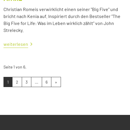
Christian Romeis verwirklicht einen seiner "Big Five" und
bricht nach Kenia auf. Inspiriert durch den Bestseller "The
Big Five for Life: Was im Leben wirklich zählt" von John
Strelecky.
weiterlesen
Seite 1 von 6.
1
2
3
...
6
»