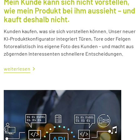
Mein Kunde kann sich nicht vorstellen,
wie mein Produkt bei ihm aussieht – und
kauft deshalb nicht.
Kunden kaufen, was sie sich vorstellen können. Unser neuer
KI-Produktkonfigurator integriert Türen, Tore oder Felgen
fotorealistisch ins eigene Foto des Kunden – und macht aus
zögernden Interessenten schnellere Entscheidungen.
weiterlesen