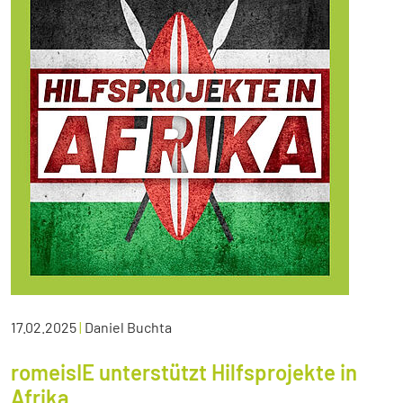
17.02.2025
|
Daniel Buchta
romeisIE unterstützt Hilfsprojekte in
Afrika