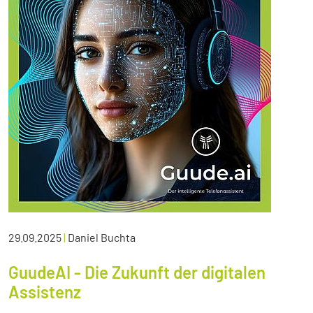
29.09.2025
|
Daniel Buchta
GuudeAI - Die Zukunft der digitalen
Assistenz