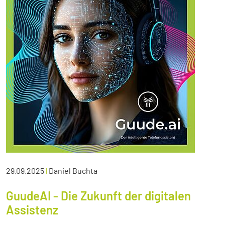
29.09.2025
|
Daniel Buchta
GuudeAI - Die Zukunft der digitalen
Assistenz