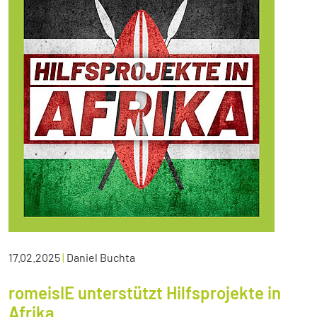
17.02.2025
|
Daniel Buchta
romeisIE unterstützt Hilfsprojekte in
Afrika