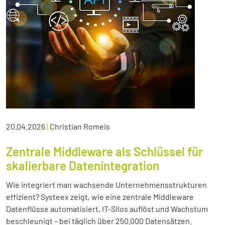
20.04.2026
|
Christian Romeis
Zentrale Middleware als Schlüssel für
skalierbare Datenintegration
Wie integriert man wachsende Unternehmensstrukturen
effizient? Systeex zeigt, wie eine zentrale Middleware
Datenflüsse automatisiert, IT-Silos auflöst und Wachstum
beschleunigt – bei täglich über 250.000 Datensätzen.