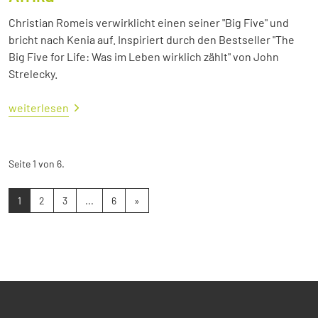
Christian Romeis verwirklicht einen seiner "Big Five" und
bricht nach Kenia auf. Inspiriert durch den Bestseller "The
Big Five for Life: Was im Leben wirklich zählt" von John
Strelecky.
weiterlesen
Seite 1 von 6.
1
2
3
...
6
»