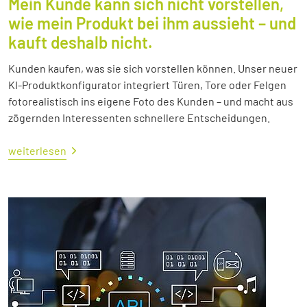
Mein Kunde kann sich nicht vorstellen,
wie mein Produkt bei ihm aussieht – und
kauft deshalb nicht.
Kunden kaufen, was sie sich vorstellen können. Unser neuer
KI-Produktkonfigurator integriert Türen, Tore oder Felgen
fotorealistisch ins eigene Foto des Kunden – und macht aus
zögernden Interessenten schnellere Entscheidungen.
weiterlesen