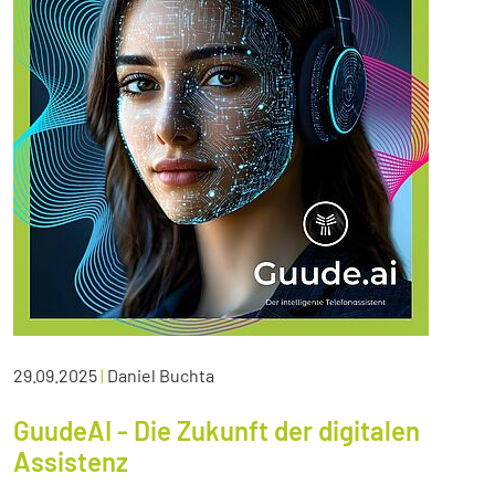
29.09.2025
|
Daniel Buchta
GuudeAI - Die Zukunft der digitalen
Assistenz