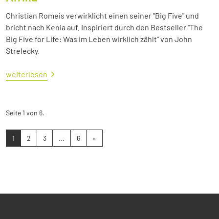
Christian Romeis verwirklicht einen seiner "Big Five" und
bricht nach Kenia auf. Inspiriert durch den Bestseller "The
Big Five for Life: Was im Leben wirklich zählt" von John
Strelecky.
weiterlesen
Seite 1 von 6.
1
2
3
...
6
»