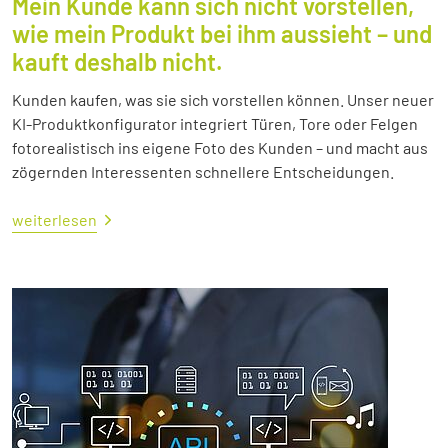
Mein Kunde kann sich nicht vorstellen,
wie mein Produkt bei ihm aussieht – und
kauft deshalb nicht.
Kunden kaufen, was sie sich vorstellen können. Unser neuer
KI-Produktkonfigurator integriert Türen, Tore oder Felgen
fotorealistisch ins eigene Foto des Kunden – und macht aus
zögernden Interessenten schnellere Entscheidungen.
weiterlesen