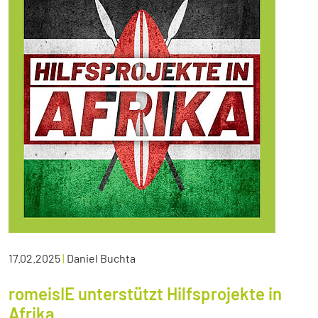
17.02.2025
|
Daniel Buchta
romeisIE unterstützt Hilfsprojekte in
Afrika