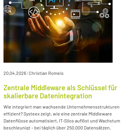
20.04.2026
|
Christian Romeis
Zentrale Middleware als Schlüssel für
skalierbare Datenintegration
Wie integriert man wachsende Unternehmensstrukturen
effizient? Systeex zeigt, wie eine zentrale Middleware
Datenflüsse automatisiert, IT-Silos auflöst und Wachstum
beschleunigt – bei täglich über 250.000 Datensätzen.