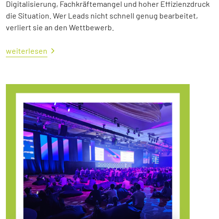
Digitalisierung, Fachkräftemangel und hoher Effizienzdruck
die Situation. Wer Leads nicht schnell genug bearbeitet,
verliert sie an den Wettbewerb.
weiterlesen