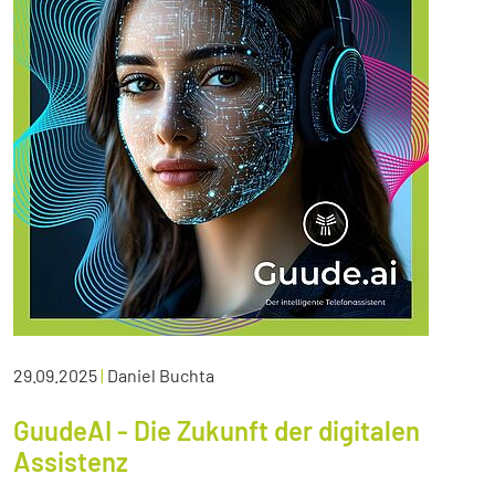
29.09.2025
|
Daniel Buchta
GuudeAI - Die Zukunft der digitalen
Assistenz