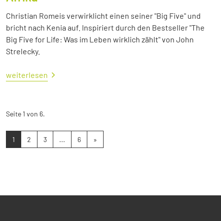
Christian Romeis verwirklicht einen seiner "Big Five" und
bricht nach Kenia auf. Inspiriert durch den Bestseller "The
Big Five for Life: Was im Leben wirklich zählt" von John
Strelecky.
weiterlesen
Seite 1 von 6.
1
2
3
...
6
»