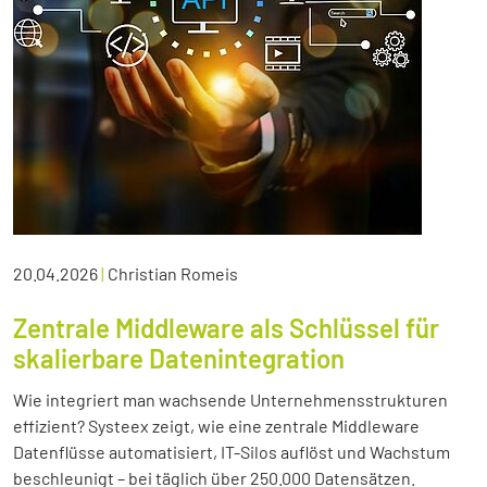
20.04.2026
|
Christian Romeis
Zentrale Middleware als Schlüssel für
skalierbare Datenintegration
Wie integriert man wachsende Unternehmensstrukturen
effizient? Systeex zeigt, wie eine zentrale Middleware
Datenflüsse automatisiert, IT-Silos auflöst und Wachstum
beschleunigt – bei täglich über 250.000 Datensätzen.