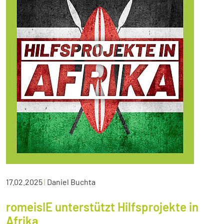
17.02.2025
|
Daniel Buchta
romeisIE unterstützt Hilfsprojekte in
Afrika