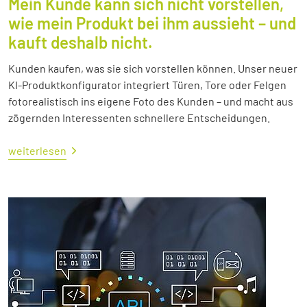
Mein Kunde kann sich nicht vorstellen,
wie mein Produkt bei ihm aussieht – und
kauft deshalb nicht.
Kunden kaufen, was sie sich vorstellen können. Unser neuer
KI-Produktkonfigurator integriert Türen, Tore oder Felgen
fotorealistisch ins eigene Foto des Kunden – und macht aus
zögernden Interessenten schnellere Entscheidungen.
weiterlesen