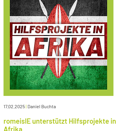
17.02.2025
|
Daniel Buchta
romeisIE unterstützt Hilfsprojekte in
Afrika