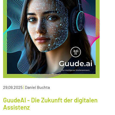
29.09.2025
|
Daniel Buchta
GuudeAI - Die Zukunft der digitalen
Assistenz