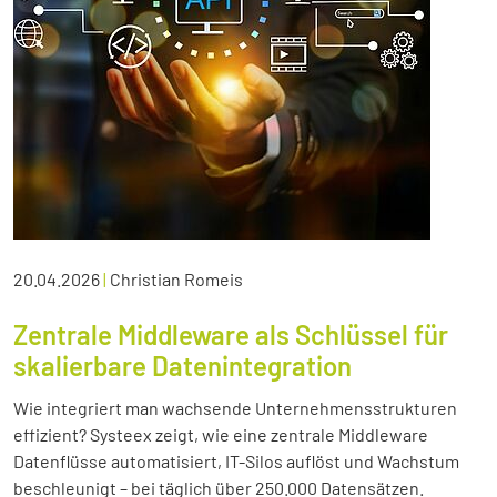
20.04.2026
|
Christian Romeis
Zentrale Middleware als Schlüssel für
skalierbare Datenintegration
Wie integriert man wachsende Unternehmensstrukturen
effizient? Systeex zeigt, wie eine zentrale Middleware
Datenflüsse automatisiert, IT-Silos auflöst und Wachstum
beschleunigt – bei täglich über 250.000 Datensätzen.