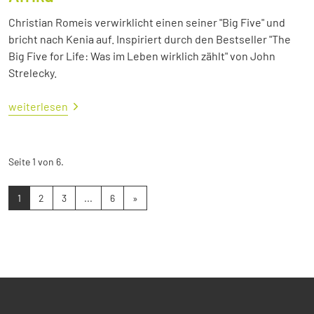
Christian Romeis verwirklicht einen seiner "Big Five" und
bricht nach Kenia auf. Inspiriert durch den Bestseller "The
Big Five for Life: Was im Leben wirklich zählt" von John
Strelecky.
weiterlesen
Seite 1 von 6.
1
2
3
...
6
»