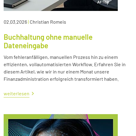
02.03.2026
|
Christian Romeis
Buchhaltung ohne manuelle
Dateneingabe
Vom fehleranfälligen, manuellen Prozess hin zu einem
effizienten, vollautomatisierten Workflow. Erfahren Sie in
diesem Artikel, wie wir in nur einem Monat unsere
Finanzadministration erfolgreich transformiert haben.
weiterlesen