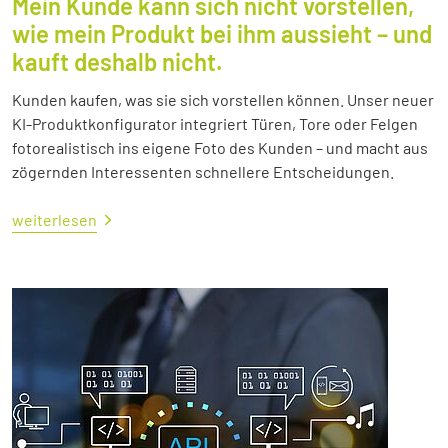
Mein Kunde kann sich nicht vorstellen,
wie mein Produkt bei ihm aussieht – und
kauft deshalb nicht.
Kunden kaufen, was sie sich vorstellen können. Unser neuer
KI-Produktkonfigurator integriert Türen, Tore oder Felgen
fotorealistisch ins eigene Foto des Kunden – und macht aus
zögernden Interessenten schnellere Entscheidungen.
weiterlesen