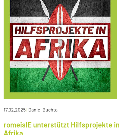
17.02.2025
|
Daniel Buchta
romeisIE unterstützt Hilfsprojekte in
Afrika