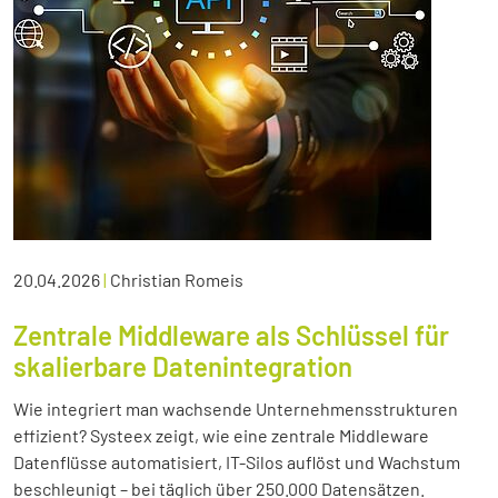
20.04.2026
|
Christian Romeis
Zentrale Middleware als Schlüssel für
skalierbare Datenintegration
Wie integriert man wachsende Unternehmensstrukturen
effizient? Systeex zeigt, wie eine zentrale Middleware
Datenflüsse automatisiert, IT-Silos auflöst und Wachstum
beschleunigt – bei täglich über 250.000 Datensätzen.