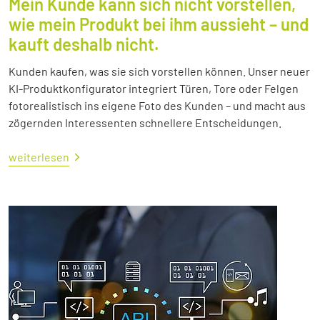
Mein Kunde kann sich nicht vorstellen,
wie mein Produkt bei ihm aussieht – und
kauft deshalb nicht.
Kunden kaufen, was sie sich vorstellen können. Unser neuer
KI-Produktkonfigurator integriert Türen, Tore oder Felgen
fotorealistisch ins eigene Foto des Kunden – und macht aus
zögernden Interessenten schnellere Entscheidungen.
weiterlesen