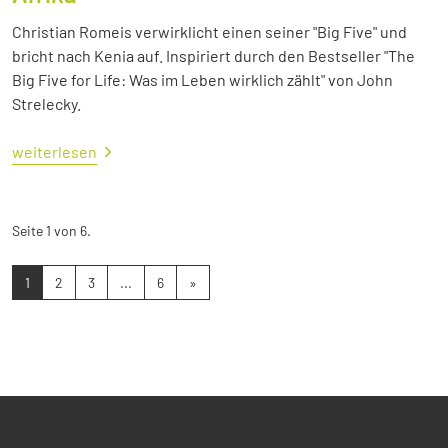
Christian Romeis verwirklicht einen seiner "Big Five" und
bricht nach Kenia auf. Inspiriert durch den Bestseller "The
Big Five for Life: Was im Leben wirklich zählt" von John
Strelecky.
weiterlesen
Seite 1 von 6.
1
2
3
...
6
»