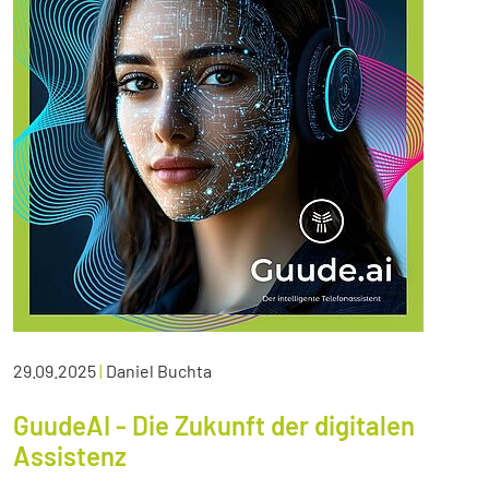
29.09.2025
|
Daniel Buchta
GuudeAI - Die Zukunft der digitalen
Assistenz