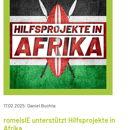
17.02.2025
|
Daniel Buchta
romeisIE unterstützt Hilfsprojekte in
Afrika