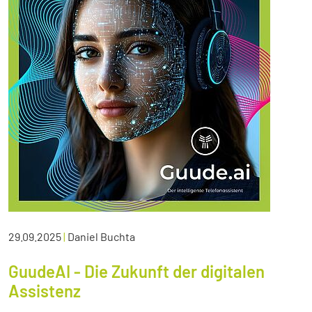
29.09.2025
|
Daniel Buchta
GuudeAI - Die Zukunft der digitalen
Assistenz