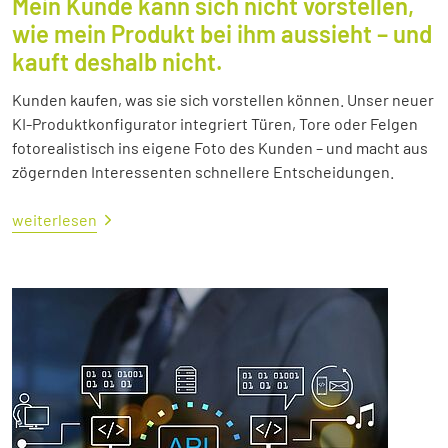
Mein Kunde kann sich nicht vorstellen,
wie mein Produkt bei ihm aussieht – und
kauft deshalb nicht.
Kunden kaufen, was sie sich vorstellen können. Unser neuer
KI-Produktkonfigurator integriert Türen, Tore oder Felgen
fotorealistisch ins eigene Foto des Kunden – und macht aus
zögernden Interessenten schnellere Entscheidungen.
weiterlesen