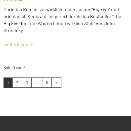
Christian Romeis verwirklicht einen seiner "Big Five" und
bricht nach Kenia auf. Inspiriert durch den Bestseller "The
Big Five for Life: Was im Leben wirklich zählt" von John
Strelecky.
weiterlesen
Seite 1 von 6.
1
2
3
...
6
»