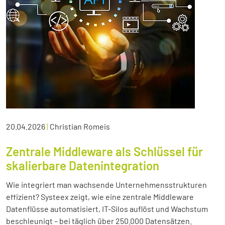
20.04.2026
|
Christian Romeis
Zentrale Middleware als Schlüssel für
skalierbare Datenintegration
Wie integriert man wachsende Unternehmensstrukturen
effizient? Systeex zeigt, wie eine zentrale Middleware
Datenflüsse automatisiert, IT-Silos auflöst und Wachstum
beschleunigt – bei täglich über 250.000 Datensätzen.