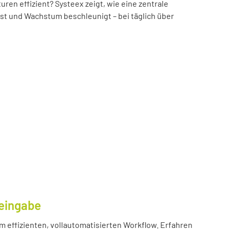
n effizient? Systeex zeigt, wie eine zentrale
öst und Wachstum beschleunigt – bei täglich über
eingabe
m effizienten, vollautomatisierten Workflow. Erfahren