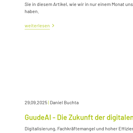
Sie in diesem Artikel, wie wir in nur einem Monat un
haben.
weiterlesen
29.09.2025
|
Daniel Buchta
GuudeAI - Die Zukunft der digitale
Digitalisierung, Fachkräftemangel und hoher Effizie