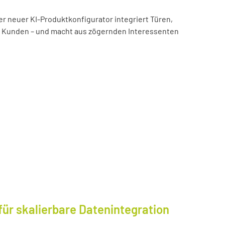
er neuer KI-Produktkonfigurator integriert Türen,
es Kunden – und macht aus zögernden Interessenten
für skalierbare Datenintegration