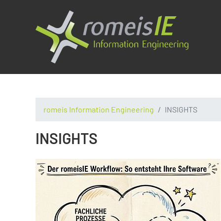
romeis Information Engineering
INSIGHTS
INSIGHTS