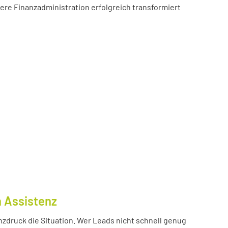
sere Finanzadministration erfolgreich transformiert
n Assistenz
nzdruck die Situation. Wer Leads nicht schnell genug