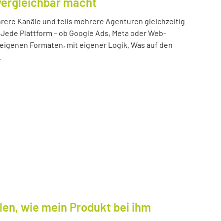
vergleichbar macht
ere Kanäle und teils mehrere Agenturen gleichzeitig
 Jede Plattform – ob Google Ads, Meta oder Web-
n eigenen Formaten, mit eigener Logik. Was auf den
.
len, wie mein Produkt bei ihm
.