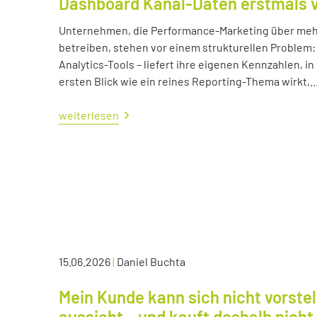
Dashboard Kanal-Daten erstmals 
Unternehmen, die Performance-Marketing über mehr
betreiben, stehen vor einem strukturellen Problem:
Analytics-Tools – liefert ihre eigenen Kennzahlen, i
ersten Blick wie ein reines Reporting-Thema wirkt,..
weiterlesen
15.06.2026
|
Daniel Buchta
Mein Kunde kann sich nicht vorstel
aussieht – und kauft deshalb nicht