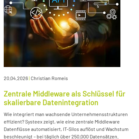
20.04.2026
|
Christian Romeis
Zentrale Middleware als Schlüssel für
skalierbare Datenintegration
Wie integriert man wachsende Unternehmensstrukturen
effizient? Systeex zeigt, wie eine zentrale Middleware
Datenflüsse automatisiert, IT-Silos auflöst und Wachstum
beschleunigt – bei täglich über 250.000 Datensätzen.