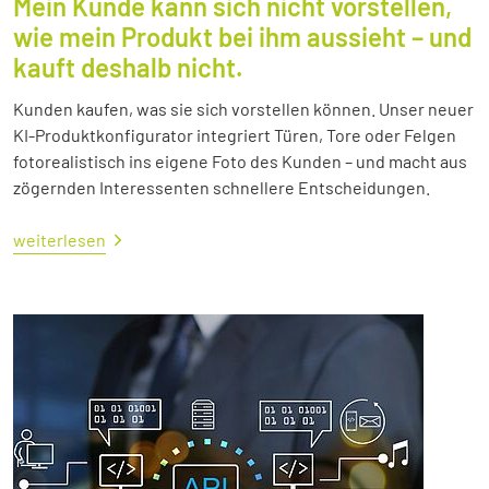
Mein Kunde kann sich nicht vorstellen,
wie mein Produkt bei ihm aussieht – und
kauft deshalb nicht.
Kunden kaufen, was sie sich vorstellen können. Unser neuer
KI-Produktkonfigurator integriert Türen, Tore oder Felgen
fotorealistisch ins eigene Foto des Kunden – und macht aus
zögernden Interessenten schnellere Entscheidungen.
weiterlesen