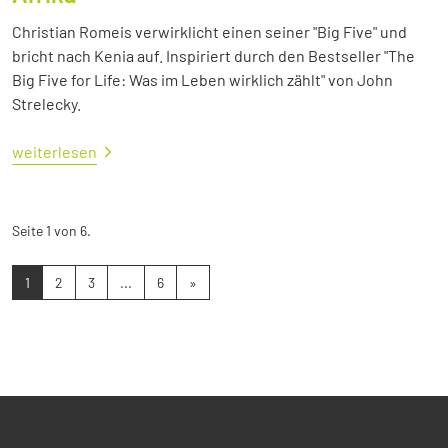
Christian Romeis verwirklicht einen seiner "Big Five" und
bricht nach Kenia auf. Inspiriert durch den Bestseller "The
Big Five for Life: Was im Leben wirklich zählt" von John
Strelecky.
weiterlesen
Seite 1 von 6.
1
2
3
...
6
»