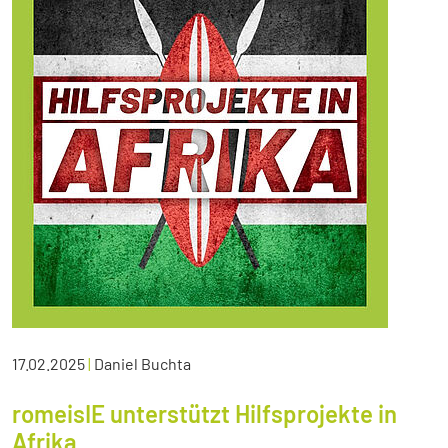
17.02.2025
|
Daniel Buchta
romeisIE unterstützt Hilfsprojekte in
Afrika