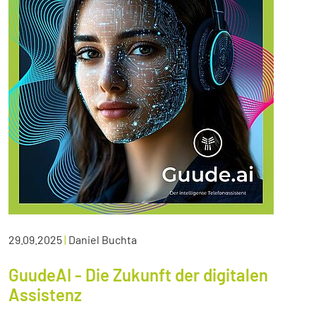
29.09.2025
|
Daniel Buchta
GuudeAI - Die Zukunft der digitalen
Assistenz