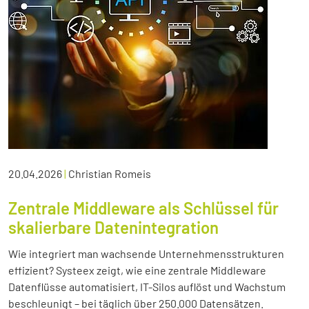
20.04.2026
|
Christian Romeis
Zentrale Middleware als Schlüssel für
skalierbare Datenintegration
Wie integriert man wachsende Unternehmensstrukturen
effizient? Systeex zeigt, wie eine zentrale Middleware
Datenflüsse automatisiert, IT-Silos auflöst und Wachstum
beschleunigt – bei täglich über 250.000 Datensätzen.