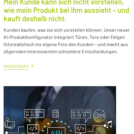
Mein Kunde kann sich nicht vorstellen,
wie mein Produkt bei ihm aussieht – und
kauft deshalb nicht.
Kunden kaufen, was sie sich vorstellen können. Unser neuer
KI-Produktkonfigurator integriert Türen, Tore oder Felgen
fotorealistisch ins eigene Foto des Kunden – und macht aus
zögernden Interessenten schnellere Entscheidungen.
weiterlesen