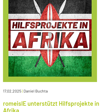
17.02.2025
|
Daniel Buchta
romeisIE unterstützt Hilfsprojekte in
Afrika