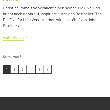
Christian Romeis verwirklicht einen seiner "Big Five" und
bricht nach Kenia auf. Inspiriert durch den Bestseller "The
Big Five for Life: Was im Leben wirklich zählt" von John
Strelecky.
weiterlesen
Seite 1 von 6.
1
2
3
...
6
»