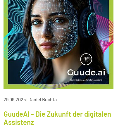
29.09.2025
|
Daniel Buchta
GuudeAI - Die Zukunft der digitalen
Assistenz