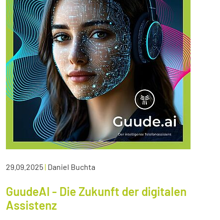
29.09.2025
|
Daniel Buchta
GuudeAI - Die Zukunft der digitalen
Assistenz