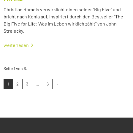
Christian Romeis verwirklicht einen seiner "Big Five" und
bricht nach Kenia auf. Inspiriert durch den Bestseller "The
Big Five for Life: Was im Leben wirklich zählt" von John
Strelecky.
weiterlesen
Seite 1 von 6.
1
2
3
...
6
»