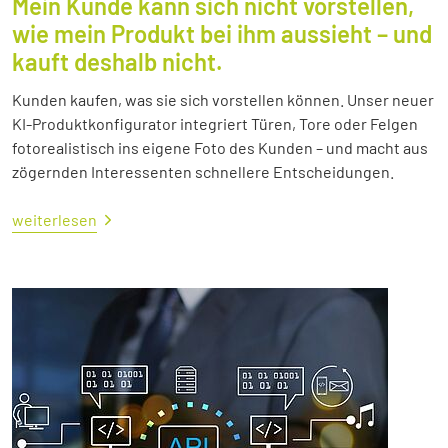
Mein Kunde kann sich nicht vorstellen,
wie mein Produkt bei ihm aussieht – und
kauft deshalb nicht.
Kunden kaufen, was sie sich vorstellen können. Unser neuer
KI-Produktkonfigurator integriert Türen, Tore oder Felgen
fotorealistisch ins eigene Foto des Kunden – und macht aus
zögernden Interessenten schnellere Entscheidungen.
weiterlesen