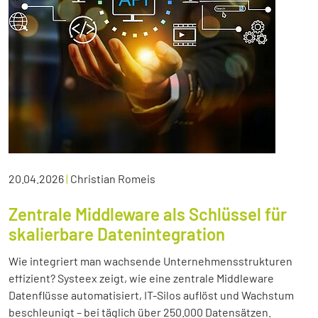
20.04.2026
|
Christian Romeis
Zentrale Middleware als Schlüssel für
skalierbare Datenintegration
Wie integriert man wachsende Unternehmensstrukturen
effizient? Systeex zeigt, wie eine zentrale Middleware
Datenflüsse automatisiert, IT-Silos auflöst und Wachstum
beschleunigt – bei täglich über 250.000 Datensätzen.