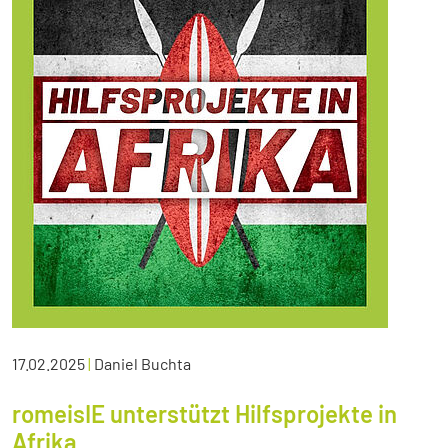
17.02.2025
|
Daniel Buchta
romeisIE unterstützt Hilfsprojekte in
Afrika