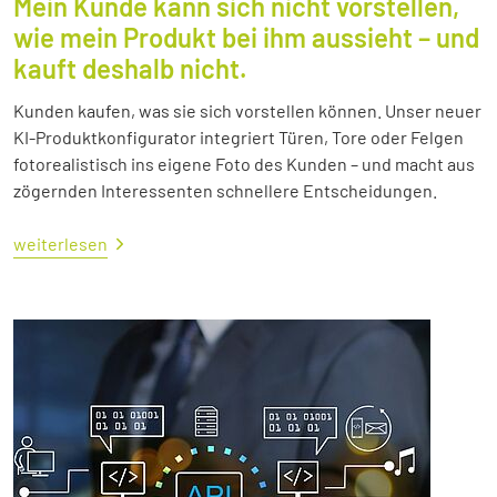
Mein Kunde kann sich nicht vorstellen,
wie mein Produkt bei ihm aussieht – und
kauft deshalb nicht.
Kunden kaufen, was sie sich vorstellen können. Unser neuer
KI-Produktkonfigurator integriert Türen, Tore oder Felgen
fotorealistisch ins eigene Foto des Kunden – und macht aus
zögernden Interessenten schnellere Entscheidungen.
weiterlesen