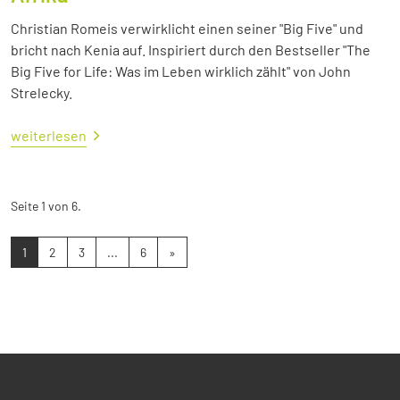
Christian Romeis verwirklicht einen seiner "Big Five" und
bricht nach Kenia auf. Inspiriert durch den Bestseller "The
Big Five for Life: Was im Leben wirklich zählt" von John
Strelecky.
weiterlesen
Seite 1 von 6.
1
2
3
...
6
»