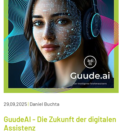
29.09.2025
|
Daniel Buchta
GuudeAI - Die Zukunft der digitalen
Assistenz