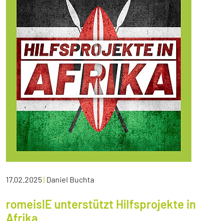
17.02.2025
|
Daniel Buchta
romeisIE unterstützt Hilfsprojekte in
Afrika