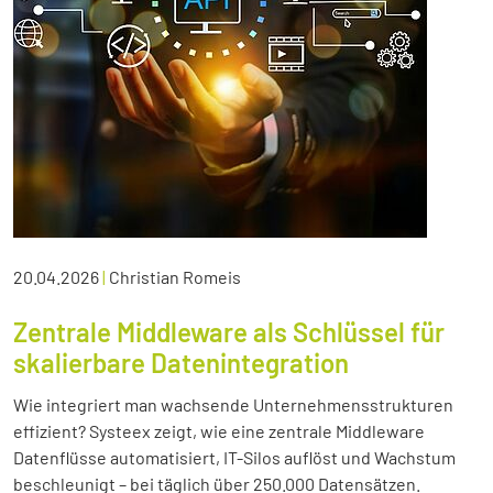
20.04.2026
|
Christian Romeis
Zentrale Middleware als Schlüssel für
skalierbare Datenintegration
Wie integriert man wachsende Unternehmensstrukturen
effizient? Systeex zeigt, wie eine zentrale Middleware
Datenflüsse automatisiert, IT-Silos auflöst und Wachstum
beschleunigt – bei täglich über 250.000 Datensätzen.