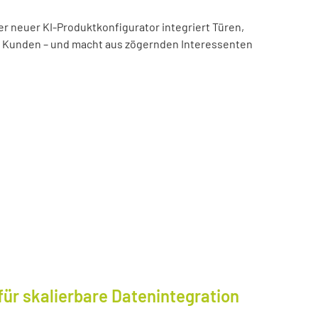
er neuer KI-Produktkonfigurator integriert Türen,
es Kunden – und macht aus zögernden Interessenten
für skalierbare Datenintegration