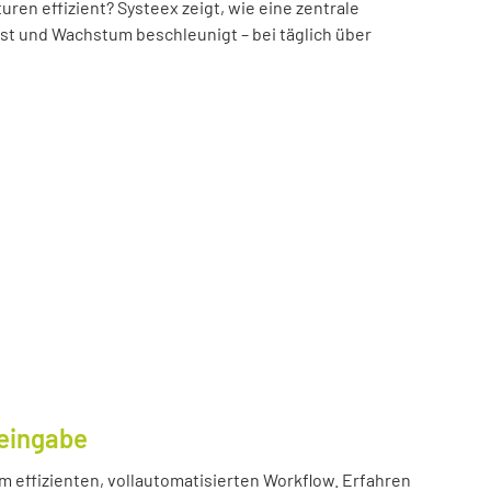
n effizient? Systeex zeigt, wie eine zentrale
öst und Wachstum beschleunigt – bei täglich über
eingabe
m effizienten, vollautomatisierten Workflow. Erfahren