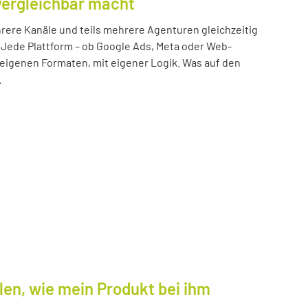
vergleichbar macht
ere Kanäle und teils mehrere Agenturen gleichzeitig
 Jede Plattform – ob Google Ads, Meta oder Web-
n eigenen Formaten, mit eigener Logik. Was auf den
.
len, wie mein Produkt bei ihm
.