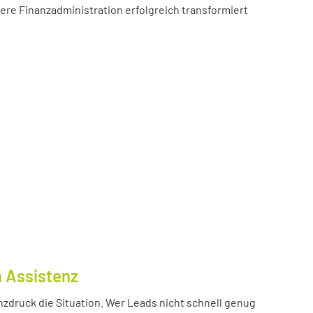
sere Finanzadministration erfolgreich transformiert
n Assistenz
nzdruck die Situation. Wer Leads nicht schnell genug