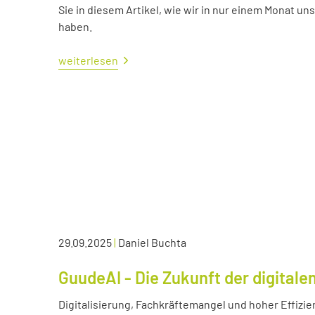
Sie in diesem Artikel, wie wir in nur einem Monat un
haben.
weiterlesen
29.09.2025
|
Daniel Buchta
GuudeAI - Die Zukunft der digitale
Digitalisierung, Fachkräftemangel und hoher Effizie