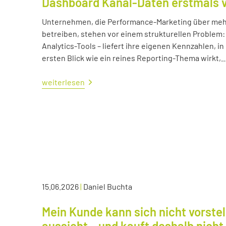
Dashboard Kanal-Daten erstmals 
Unternehmen, die Performance-Marketing über mehr
betreiben, stehen vor einem strukturellen Problem:
Analytics-Tools – liefert ihre eigenen Kennzahlen, i
ersten Blick wie ein reines Reporting-Thema wirkt,..
weiterlesen
15.06.2026
|
Daniel Buchta
Mein Kunde kann sich nicht vorstel
aussieht – und kauft deshalb nicht