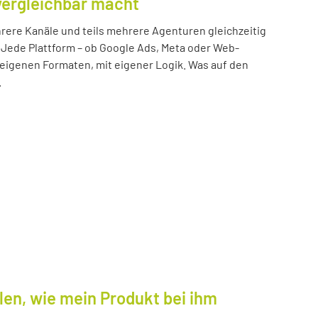
vergleichbar macht
ere Kanäle und teils mehrere Agenturen gleichzeitig
 Jede Plattform – ob Google Ads, Meta oder Web-
n eigenen Formaten, mit eigener Logik. Was auf den
.
len, wie mein Produkt bei ihm
.