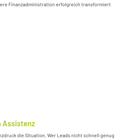
sere Finanzadministration erfolgreich transformiert
n Assistenz
nzdruck die Situation. Wer Leads nicht schnell genug