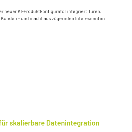
er neuer KI-Produktkonfigurator integriert Türen,
es Kunden – und macht aus zögernden Interessenten
für skalierbare Datenintegration