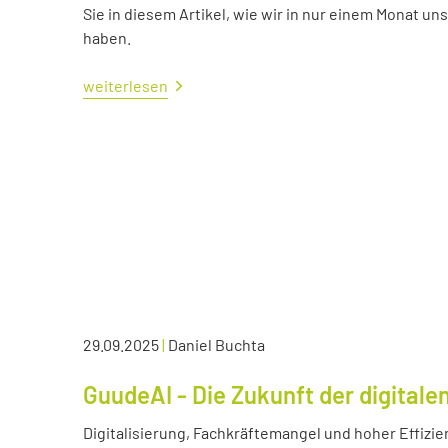
Sie in diesem Artikel, wie wir in nur einem Monat un
haben.
weiterlesen
29.09.2025
|
Daniel Buchta
GuudeAI - Die Zukunft der digitale
Digitalisierung, Fachkräftemangel und hoher Effizie