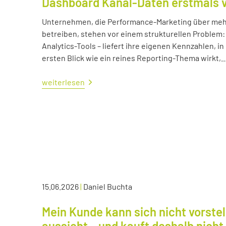
Dashboard Kanal-Daten erstmals 
Unternehmen, die Performance-Marketing über mehr
betreiben, stehen vor einem strukturellen Problem:
Analytics-Tools – liefert ihre eigenen Kennzahlen, i
ersten Blick wie ein reines Reporting-Thema wirkt,..
weiterlesen
15.06.2026
|
Daniel Buchta
Mein Kunde kann sich nicht vorstel
aussieht – und kauft deshalb nicht