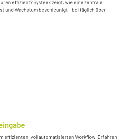
n effizient? Systeex zeigt, wie eine zentrale
öst und Wachstum beschleunigt – bei täglich über
eingabe
m effizienten, vollautomatisierten Workflow. Erfahren