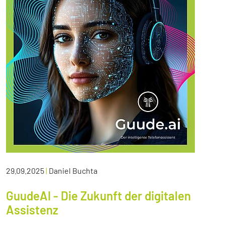
29.09.2025
|
Daniel Buchta
GuudeAI - Die Zukunft der digitalen
Assistenz