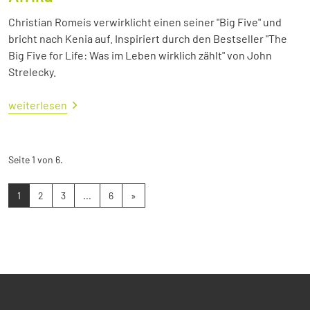
Christian Romeis verwirklicht einen seiner "Big Five" und
bricht nach Kenia auf. Inspiriert durch den Bestseller "The
Big Five for Life: Was im Leben wirklich zählt" von John
Strelecky.
weiterlesen
Seite 1 von 6.
1
2
3
...
6
»