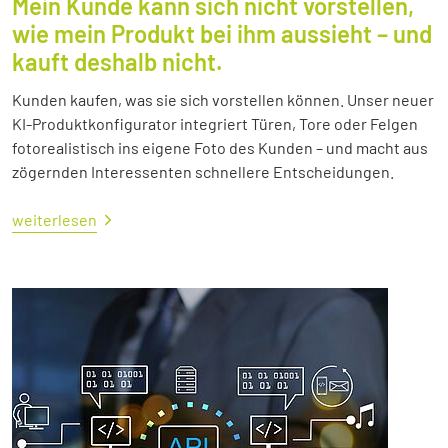
Mein Kunde kann sich nicht vorstellen,
wie mein Produkt bei ihm aussieht – und
kauft deshalb nicht.
Kunden kaufen, was sie sich vorstellen können. Unser neuer
KI-Produktkonfigurator integriert Türen, Tore oder Felgen
fotorealistisch ins eigene Foto des Kunden – und macht aus
zögernden Interessenten schnellere Entscheidungen.
weiterlesen