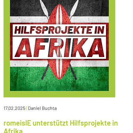
17.02.2025
|
Daniel Buchta
romeisIE unterstützt Hilfsprojekte in
Afrika