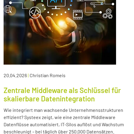
20.04.2026
|
Christian Romeis
Zentrale Middleware als Schlüssel für
skalierbare Datenintegration
Wie integriert man wachsende Unternehmensstrukturen
effizient? Systeex zeigt, wie eine zentrale Middleware
Datenflüsse automatisiert, IT-Silos auflöst und Wachstum
beschleunigt – bei täglich über 250.000 Datensätzen.