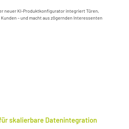
er neuer KI-Produktkonfigurator integriert Türen,
es Kunden – und macht aus zögernden Interessenten
für skalierbare Datenintegration