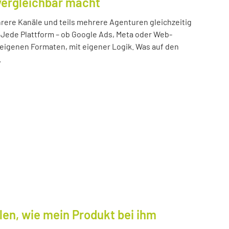
vergleichbar macht
ere Kanäle und teils mehrere Agenturen gleichzeitig
 Jede Plattform – ob Google Ads, Meta oder Web-
n eigenen Formaten, mit eigener Logik. Was auf den
.
len, wie mein Produkt bei ihm
.