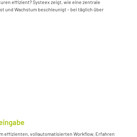
n effizient? Systeex zeigt, wie eine zentrale
öst und Wachstum beschleunigt – bei täglich über
eingabe
m effizienten, vollautomatisierten Workflow. Erfahren