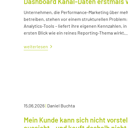
Dashboard Kanal-Daten erstmals 
Unternehmen, die Performance-Marketing über mehr
betreiben, stehen vor einem strukturellen Problem:
Analytics-Tools – liefert ihre eigenen Kennzahlen, i
ersten Blick wie ein reines Reporting-Thema wirkt,..
weiterlesen
15.06.2026
|
Daniel Buchta
Mein Kunde kann sich nicht vorstel
aussieht – und kauft deshalb nicht