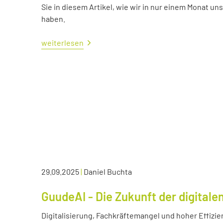
Sie in diesem Artikel, wie wir in nur einem Monat un
haben.
weiterlesen
29.09.2025
|
Daniel Buchta
GuudeAI - Die Zukunft der digitale
Digitalisierung, Fachkräftemangel und hoher Effizie