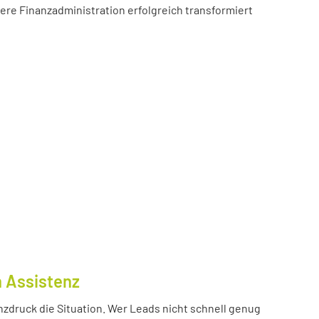
sere Finanzadministration erfolgreich transformiert
n Assistenz
nzdruck die Situation. Wer Leads nicht schnell genug