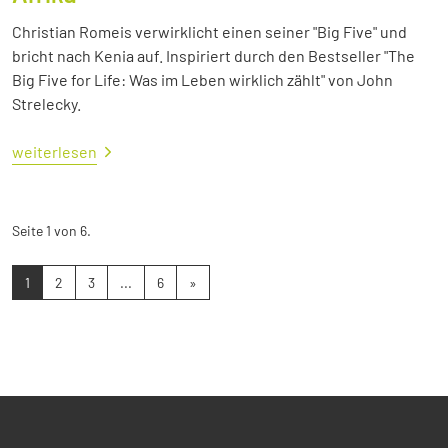
Christian Romeis verwirklicht einen seiner "Big Five" und
bricht nach Kenia auf. Inspiriert durch den Bestseller "The
Big Five for Life: Was im Leben wirklich zählt" von John
Strelecky.
weiterlesen
Seite 1 von 6.
1
2
3
...
6
»