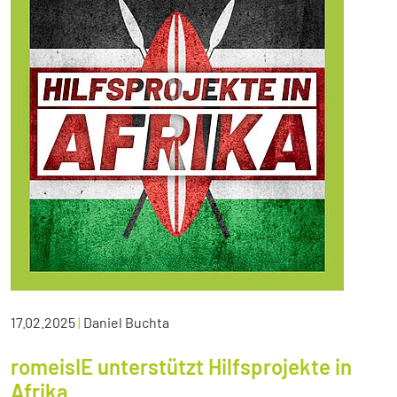
17.02.2025
|
Daniel Buchta
romeisIE unterstützt Hilfsprojekte in
Afrika