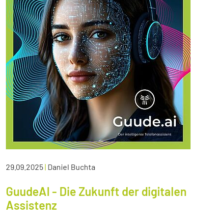
29.09.2025
|
Daniel Buchta
GuudeAI - Die Zukunft der digitalen
Assistenz