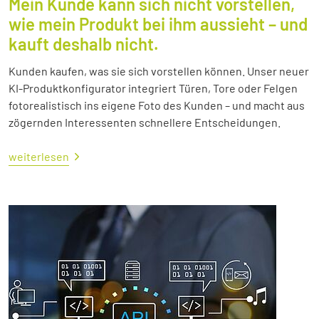
Mein Kunde kann sich nicht vorstellen,
wie mein Produkt bei ihm aussieht – und
kauft deshalb nicht.
Kunden kaufen, was sie sich vorstellen können. Unser neuer
KI-Produktkonfigurator integriert Türen, Tore oder Felgen
fotorealistisch ins eigene Foto des Kunden – und macht aus
zögernden Interessenten schnellere Entscheidungen.
weiterlesen