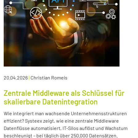
20.04.2026
|
Christian Romeis
Zentrale Middleware als Schlüssel für
skalierbare Datenintegration
Wie integriert man wachsende Unternehmensstrukturen
effizient? Systeex zeigt, wie eine zentrale Middleware
Datenflüsse automatisiert, IT-Silos auflöst und Wachstum
beschleunigt – bei täglich über 250.000 Datensätzen.