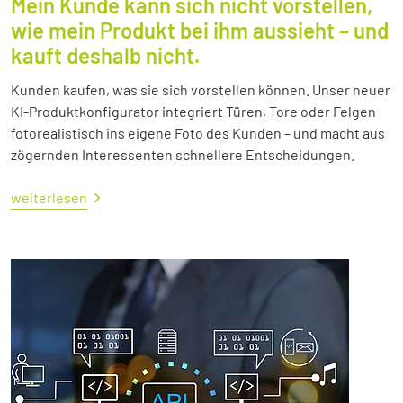
Mein Kunde kann sich nicht vorstellen,
wie mein Produkt bei ihm aussieht – und
kauft deshalb nicht.
Kunden kaufen, was sie sich vorstellen können. Unser neuer
KI-Produktkonfigurator integriert Türen, Tore oder Felgen
fotorealistisch ins eigene Foto des Kunden – und macht aus
zögernden Interessenten schnellere Entscheidungen.
weiterlesen