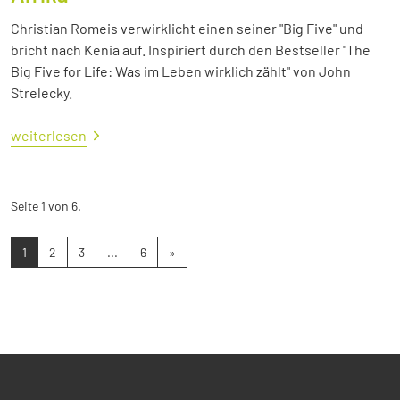
Christian Romeis verwirklicht einen seiner "Big Five" und
bricht nach Kenia auf. Inspiriert durch den Bestseller "The
Big Five for Life: Was im Leben wirklich zählt" von John
Strelecky.
weiterlesen
Seite 1 von 6.
1
2
3
...
6
»