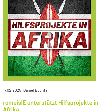
17.02.2025
|
Daniel Buchta
romeisIE unterstützt Hilfsprojekte in
Afrika