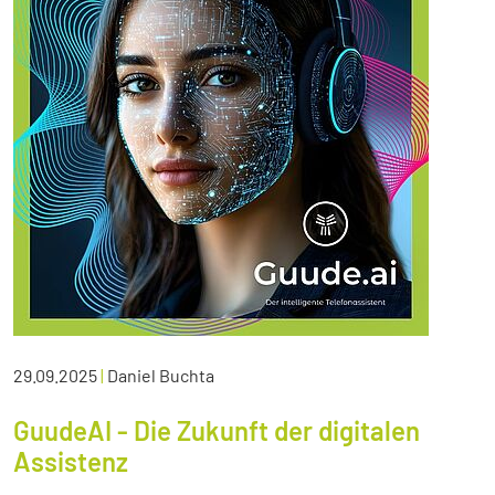
29.09.2025
|
Daniel Buchta
GuudeAI - Die Zukunft der digitalen
Assistenz