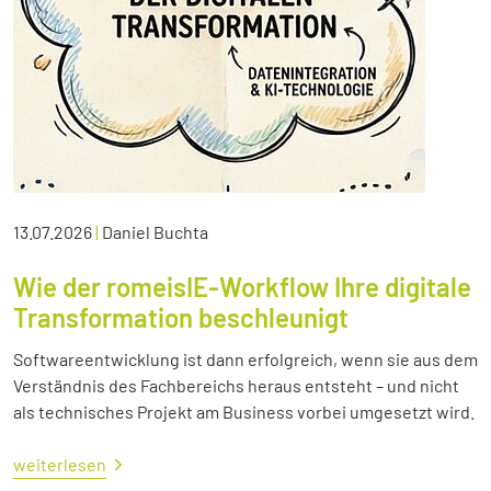
13.07.2026
|
Daniel Buchta
Wie der romeisIE-Workflow Ihre digitale
Transformation beschleunigt
Softwareentwicklung ist dann erfolgreich, wenn sie aus dem
Verständnis des Fachbereichs heraus entsteht – und nicht
als technisches Projekt am Business vorbei umgesetzt wird.
weiterlesen