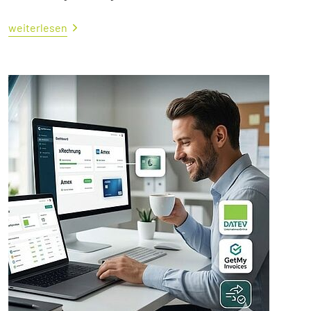
weiterlesen