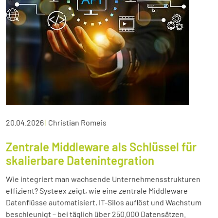
20.04.2026
|
Christian Romeis
Zentrale Middleware als Schlüssel für
skalierbare Datenintegration
Wie integriert man wachsende Unternehmensstrukturen
effizient? Systeex zeigt, wie eine zentrale Middleware
Datenflüsse automatisiert, IT-Silos auflöst und Wachstum
beschleunigt – bei täglich über 250.000 Datensätzen.