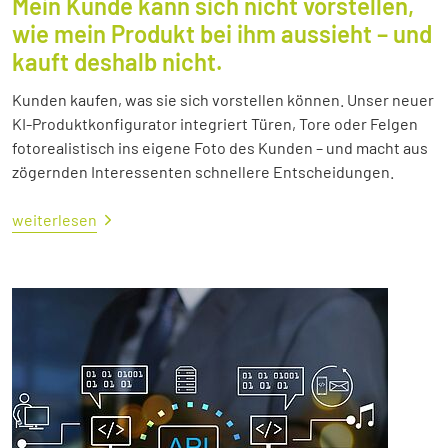
Mein Kunde kann sich nicht vorstellen,
wie mein Produkt bei ihm aussieht – und
kauft deshalb nicht.
Kunden kaufen, was sie sich vorstellen können. Unser neuer
KI-Produktkonfigurator integriert Türen, Tore oder Felgen
fotorealistisch ins eigene Foto des Kunden – und macht aus
zögernden Interessenten schnellere Entscheidungen.
weiterlesen