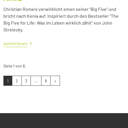
Christian Romeis verwirklicht einen seiner "Big Five" und
bricht nach Kenia auf. Inspiriert durch den Bestseller "The
Big Five for Life: Was im Leben wirklich zählt" von John
Strelecky.
weiterlesen
Seite 1 von 6.
1
2
3
...
6
»