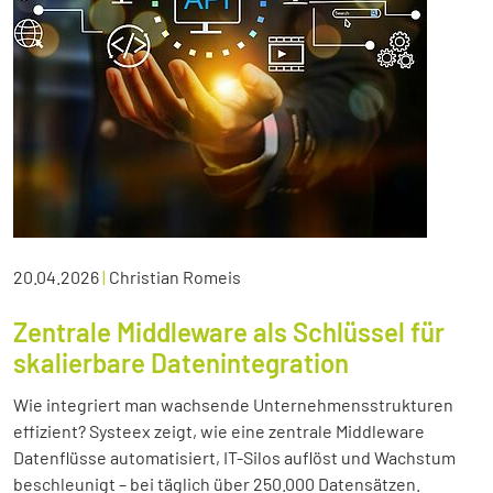
20.04.2026
|
Christian Romeis
Zentrale Middleware als Schlüssel für
skalierbare Datenintegration
Wie integriert man wachsende Unternehmensstrukturen
effizient? Systeex zeigt, wie eine zentrale Middleware
Datenflüsse automatisiert, IT-Silos auflöst und Wachstum
beschleunigt – bei täglich über 250.000 Datensätzen.