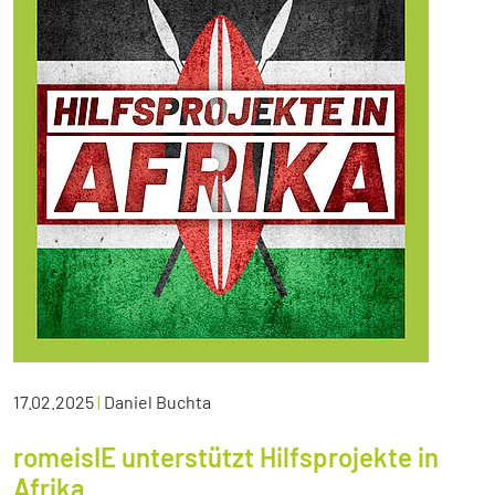
17.02.2025
|
Daniel Buchta
romeisIE unterstützt Hilfsprojekte in
Afrika