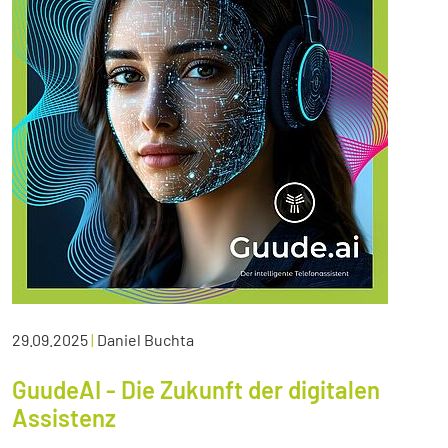
29.09.2025
|
Daniel Buchta
GuudeAI - Die Zukunft der digitalen
Assistenz