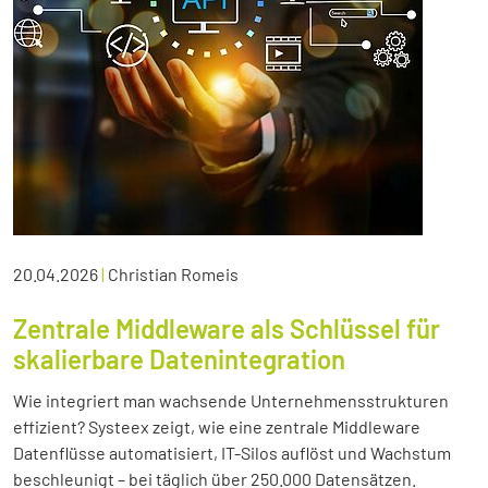
20.04.2026
|
Christian Romeis
Zentrale Middleware als Schlüssel für
skalierbare Datenintegration
Wie integriert man wachsende Unternehmensstrukturen
effizient? Systeex zeigt, wie eine zentrale Middleware
Datenflüsse automatisiert, IT-Silos auflöst und Wachstum
beschleunigt – bei täglich über 250.000 Datensätzen.