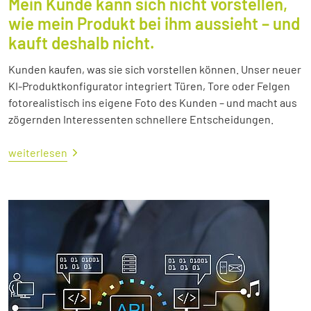
Mein Kunde kann sich nicht vorstellen,
wie mein Produkt bei ihm aussieht – und
kauft deshalb nicht.
Kunden kaufen, was sie sich vorstellen können. Unser neuer
KI-Produktkonfigurator integriert Türen, Tore oder Felgen
fotorealistisch ins eigene Foto des Kunden – und macht aus
zögernden Interessenten schnellere Entscheidungen.
weiterlesen