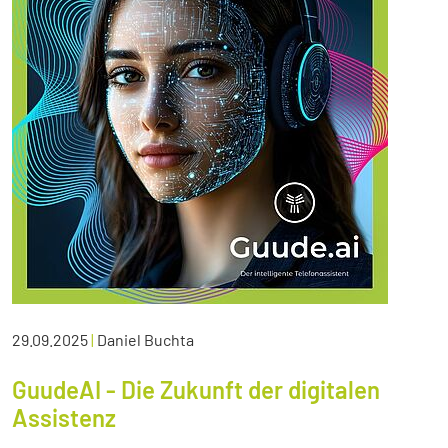
29.09.2025
|
Daniel Buchta
GuudeAI - Die Zukunft der digitalen
Assistenz