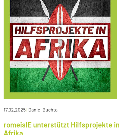
17.02.2025
|
Daniel Buchta
romeisIE unterstützt Hilfsprojekte in
Afrika