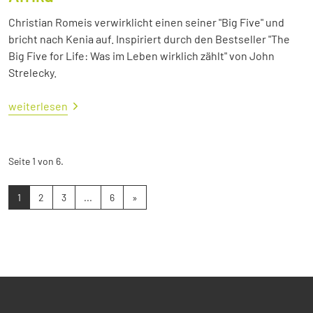
Christian Romeis verwirklicht einen seiner "Big Five" und
bricht nach Kenia auf. Inspiriert durch den Bestseller "The
Big Five for Life: Was im Leben wirklich zählt" von John
Strelecky.
weiterlesen
Seite 1 von 6.
1
2
3
...
6
»