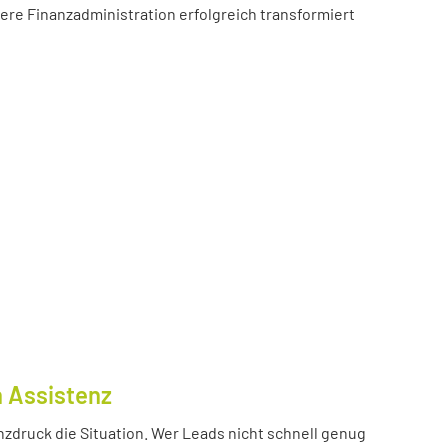
sere Finanzadministration erfolgreich transformiert
n Assistenz
nzdruck die Situation. Wer Leads nicht schnell genug