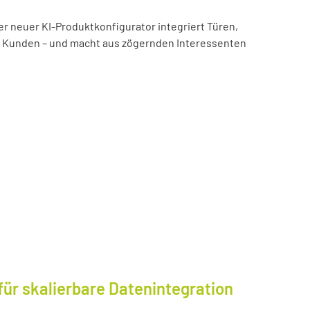
er neuer KI-Produktkonfigurator integriert Türen,
es Kunden – und macht aus zögernden Interessenten
für skalierbare Datenintegration