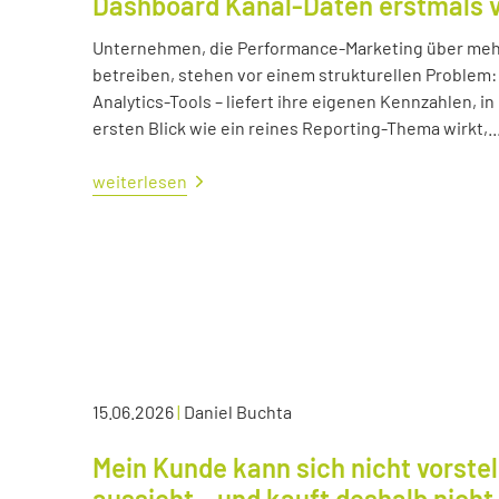
Dashboard Kanal-Daten erstmals 
Unternehmen, die Performance-Marketing über mehr
betreiben, stehen vor einem strukturellen Problem:
Analytics-Tools – liefert ihre eigenen Kennzahlen, i
ersten Blick wie ein reines Reporting-Thema wirkt,..
weiterlesen
15.06.2026
|
Daniel Buchta
Mein Kunde kann sich nicht vorstel
aussieht – und kauft deshalb nicht