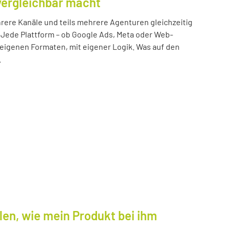
vergleichbar macht
ere Kanäle und teils mehrere Agenturen gleichzeitig
 Jede Plattform – ob Google Ads, Meta oder Web-
n eigenen Formaten, mit eigener Logik. Was auf den
.
len, wie mein Produkt bei ihm
.