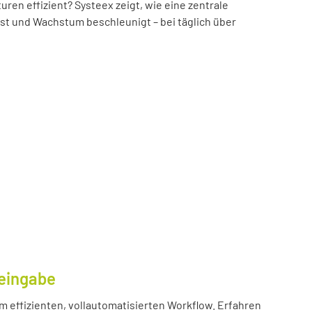
n effizient? Systeex zeigt, wie eine zentrale
öst und Wachstum beschleunigt – bei täglich über
eingabe
m effizienten, vollautomatisierten Workflow. Erfahren