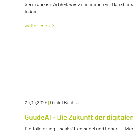
Sie in diesem Artikel, wie wir in nur einem Monat un
haben.
weiterlesen
29.09.2025
|
Daniel Buchta
GuudeAI - Die Zukunft der digitale
Digitalisierung, Fachkräftemangel und hoher Effizie