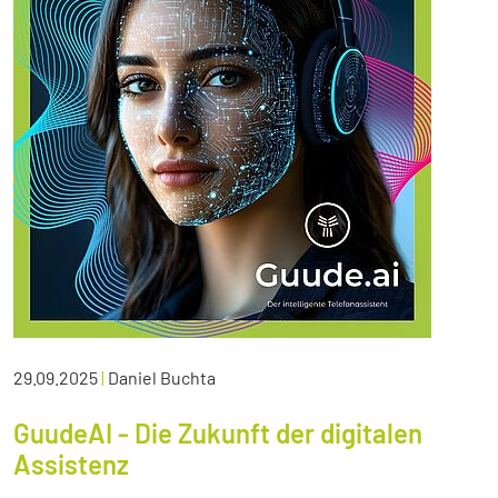
29.09.2025
|
Daniel Buchta
GuudeAI - Die Zukunft der digitalen
Assistenz