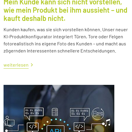
Mein Kunde kann sich nicht vorstellen,
wie mein Produkt bei ihm aussieht – und
kauft deshalb nicht.
Kunden kaufen, was sie sich vorstellen können. Unser neuer
KI-Produktkonfigurator integriert Türen, Tore oder Felgen
fotorealistisch ins eigene Foto des Kunden – und macht aus
zögernden Interessenten schnellere Entscheidungen.
weiterlesen