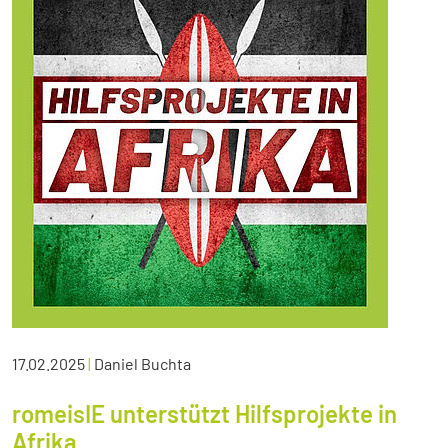
17.02.2025
|
Daniel Buchta
romeisIE unterstützt Hilfsprojekte in
Afrika