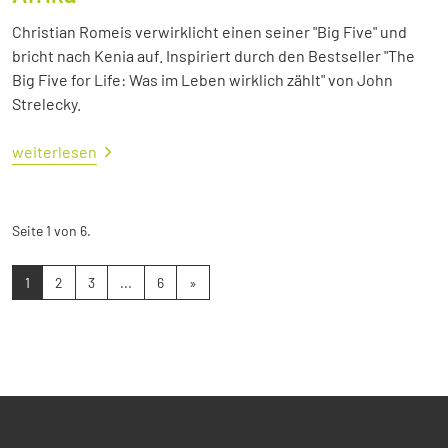
Christian Romeis verwirklicht einen seiner "Big Five" und
bricht nach Kenia auf. Inspiriert durch den Bestseller "The
Big Five for Life: Was im Leben wirklich zählt" von John
Strelecky.
weiterlesen
Seite 1 von 6.
1
2
3
...
6
»