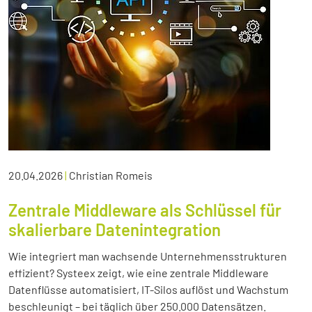
20.04.2026
|
Christian Romeis
Zentrale Middleware als Schlüssel für
skalierbare Datenintegration
Wie integriert man wachsende Unternehmensstrukturen
effizient? Systeex zeigt, wie eine zentrale Middleware
Datenflüsse automatisiert, IT-Silos auflöst und Wachstum
beschleunigt – bei täglich über 250.000 Datensätzen.