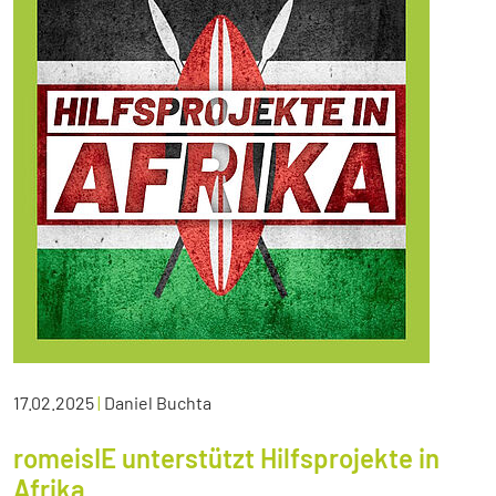
17.02.2025
|
Daniel Buchta
romeisIE unterstützt Hilfsprojekte in
Afrika