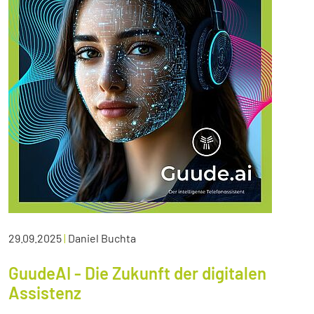
29.09.2025
|
Daniel Buchta
GuudeAI - Die Zukunft der digitalen
Assistenz