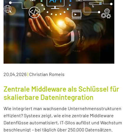
20.04.2026
|
Christian Romeis
Zentrale Middleware als Schlüssel für
skalierbare Datenintegration
Wie integriert man wachsende Unternehmensstrukturen
effizient? Systeex zeigt, wie eine zentrale Middleware
Datenflüsse automatisiert, IT-Silos auflöst und Wachstum
beschleunigt – bei täglich über 250.000 Datensätzen.