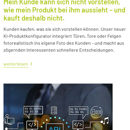
Mein Kunde kann sich nicht vorstellen,
wie mein Produkt bei ihm aussieht – und
kauft deshalb nicht.
Kunden kaufen, was sie sich vorstellen können. Unser neuer
KI-Produktkonfigurator integriert Türen, Tore oder Felgen
fotorealistisch ins eigene Foto des Kunden – und macht aus
zögernden Interessenten schnellere Entscheidungen.
weiterlesen