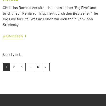
Christian Romeis verwirklicht einen seiner "Big Five" und
bricht nach Kenia auf. Inspiriert durch den Bestseller "The
Big Five for Life: Was im Leben wirklich zählt" von John
Strelecky.
weiterlesen
Seite 1 von 6.
1
2
3
...
6
»