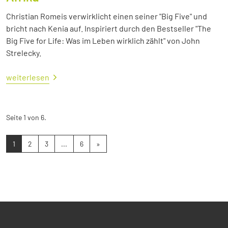
Christian Romeis verwirklicht einen seiner "Big Five" und
bricht nach Kenia auf. Inspiriert durch den Bestseller "The
Big Five for Life: Was im Leben wirklich zählt" von John
Strelecky.
weiterlesen
Seite 1 von 6.
1
2
3
...
6
»