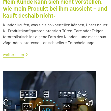
Mein Kunde kann sich nicht vorstellen,
wie mein Produkt bei ihm aussieht – und
kauft deshalb nicht.
Kunden kaufen, was sie sich vorstellen können. Unser neuer
KI-Produktkonfigurator integriert Türen, Tore oder Felgen
fotorealistisch ins eigene Foto des Kunden – und macht aus
zögernden Interessenten schnellere Entscheidungen.
weiterlesen