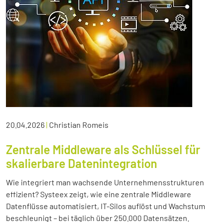
20.04.2026
|
Christian Romeis
Zentrale Middleware als Schlüssel für
skalierbare Datenintegration
Wie integriert man wachsende Unternehmensstrukturen
effizient? Systeex zeigt, wie eine zentrale Middleware
Datenflüsse automatisiert, IT-Silos auflöst und Wachstum
beschleunigt – bei täglich über 250.000 Datensätzen.