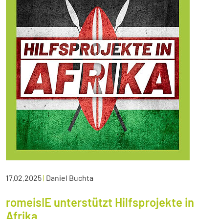
17.02.2025
|
Daniel Buchta
romeisIE unterstützt Hilfsprojekte in
Afrika