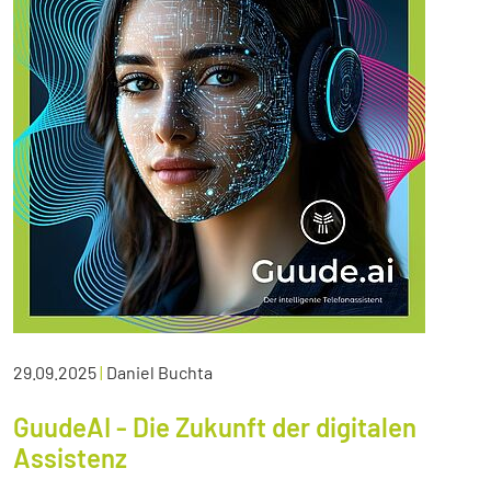
29.09.2025
|
Daniel Buchta
GuudeAI - Die Zukunft der digitalen
Assistenz