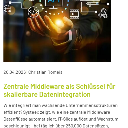
20.04.2026
|
Christian Romeis
Zentrale Middleware als Schlüssel für
skalierbare Datenintegration
Wie integriert man wachsende Unternehmensstrukturen
effizient? Systeex zeigt, wie eine zentrale Middleware
Datenflüsse automatisiert, IT-Silos auflöst und Wachstum
beschleunigt – bei täglich über 250.000 Datensätzen.