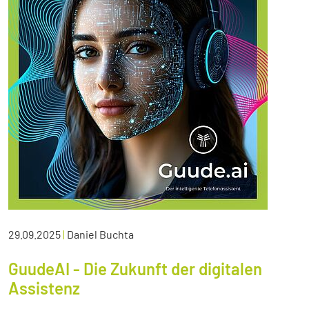
29.09.2025
|
Daniel Buchta
GuudeAI - Die Zukunft der digitalen
Assistenz