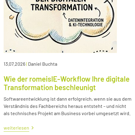
13.07.2026
|
Daniel Buchta
Wie der romeisIE-Workflow Ihre digitale
Transformation beschleunigt
Softwareentwicklung ist dann erfolgreich, wenn sie aus dem
Verständnis des Fachbereichs heraus entsteht – und nicht
als technisches Projekt am Business vorbei umgesetzt wird.
weiterlesen