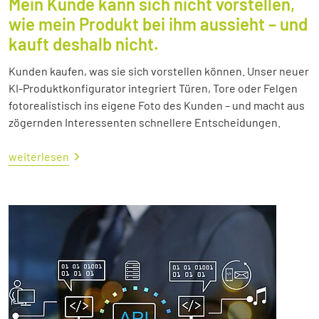
Mein Kunde kann sich nicht vorstellen,
wie mein Produkt bei ihm aussieht – und
kauft deshalb nicht.
Kunden kaufen, was sie sich vorstellen können. Unser neuer
KI-Produktkonfigurator integriert Türen, Tore oder Felgen
fotorealistisch ins eigene Foto des Kunden – und macht aus
zögernden Interessenten schnellere Entscheidungen.
weiterlesen