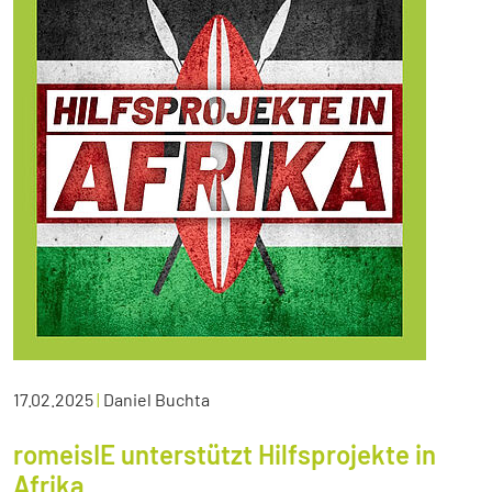
17.02.2025
|
Daniel Buchta
romeisIE unterstützt Hilfsprojekte in
Afrika