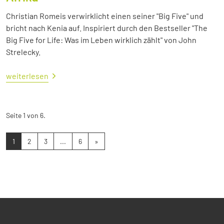
Christian Romeis verwirklicht einen seiner "Big Five" und
bricht nach Kenia auf. Inspiriert durch den Bestseller "The
Big Five for Life: Was im Leben wirklich zählt" von John
Strelecky.
weiterlesen
Seite 1 von 6.
1
2
3
...
6
»