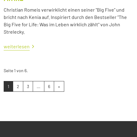
Christian Romeis verwirklicht einen seiner "Big Five" und
bricht nach Kenia auf. Inspiriert durch den Bestseller "The
Big Five for Life: Was im Leben wirklich zählt" von John
Strelecky.
weiterlesen
Seite 1 von 6.
1
2
3
...
6
»