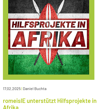
17.02.2025
|
Daniel Buchta
romeisIE unterstützt Hilfsprojekte in
Afrika