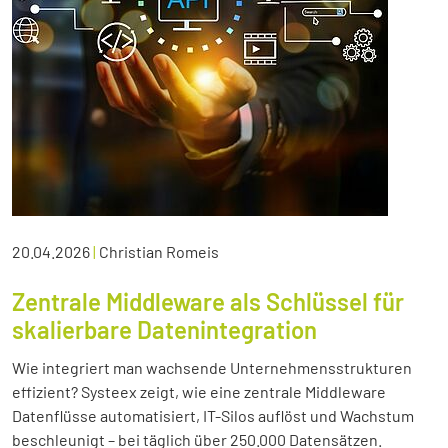
20.04.2026
|
Christian Romeis
Zentrale Middleware als Schlüssel für
skalierbare Datenintegration
Wie integriert man wachsende Unternehmensstrukturen
effizient? Systeex zeigt, wie eine zentrale Middleware
Datenflüsse automatisiert, IT-Silos auflöst und Wachstum
beschleunigt – bei täglich über 250.000 Datensätzen.