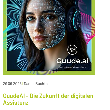
29.09.2025
|
Daniel Buchta
GuudeAI - Die Zukunft der digitalen
Assistenz