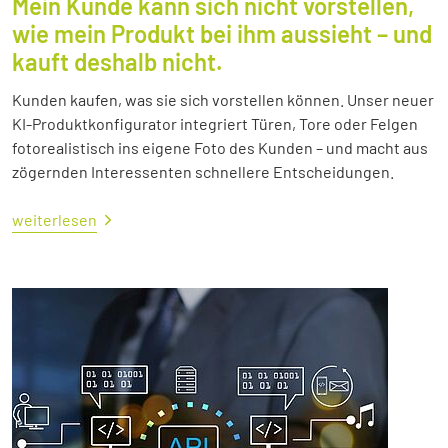
Mein Kunde kann sich nicht vorstellen,
wie mein Produkt bei ihm aussieht – und
kauft deshalb nicht.
Kunden kaufen, was sie sich vorstellen können. Unser neuer
KI-Produktkonfigurator integriert Türen, Tore oder Felgen
fotorealistisch ins eigene Foto des Kunden – und macht aus
zögernden Interessenten schnellere Entscheidungen.
weiterlesen