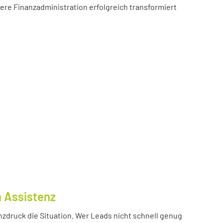
sere Finanzadministration erfolgreich transformiert
n Assistenz
nzdruck die Situation. Wer Leads nicht schnell genug