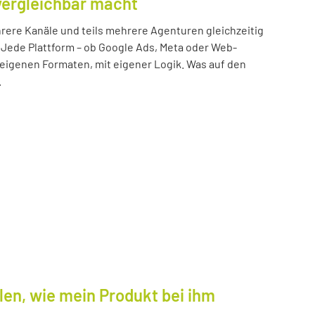
vergleichbar macht
ere Kanäle und teils mehrere Agenturen gleichzeitig
 Jede Plattform – ob Google Ads, Meta oder Web-
n eigenen Formaten, mit eigener Logik. Was auf den
.
len, wie mein Produkt bei ihm
.