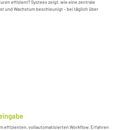
n effizient? Systeex zeigt, wie eine zentrale
öst und Wachstum beschleunigt – bei täglich über
eingabe
m effizienten, vollautomatisierten Workflow. Erfahren