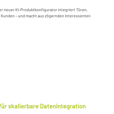
er neuer KI-Produktkonfigurator integriert Türen,
es Kunden – und macht aus zögernden Interessenten
für skalierbare Datenintegration