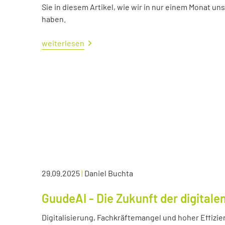
Sie in diesem Artikel, wie wir in nur einem Monat un
haben.
weiterlesen
29.09.2025
|
Daniel Buchta
GuudeAI - Die Zukunft der digitale
Digitalisierung, Fachkräftemangel und hoher Effizie