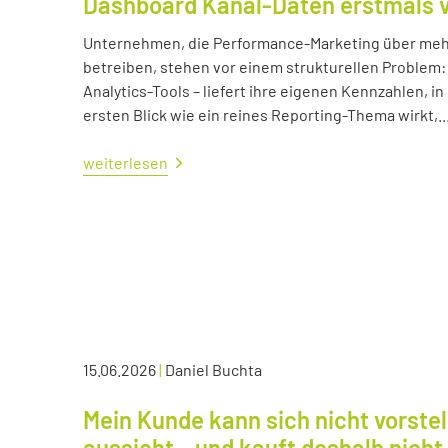
Dashboard Kanal-Daten erstmals 
Unternehmen, die Performance-Marketing über mehr
betreiben, stehen vor einem strukturellen Problem:
Analytics-Tools – liefert ihre eigenen Kennzahlen, i
ersten Blick wie ein reines Reporting-Thema wirkt,..
weiterlesen
15.06.2026
|
Daniel Buchta
Mein Kunde kann sich nicht vorstel
aussieht – und kauft deshalb nicht