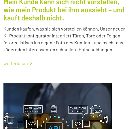
Mein Kunde kann sich nicht vorstellen,
wie mein Produkt bei ihm aussieht – und
kauft deshalb nicht.
Kunden kaufen, was sie sich vorstellen können. Unser neuer
KI-Produktkonfigurator integriert Türen, Tore oder Felgen
fotorealistisch ins eigene Foto des Kunden – und macht aus
zögernden Interessenten schnellere Entscheidungen.
weiterlesen