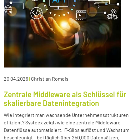
20.04.2026
|
Christian Romeis
Zentrale Middleware als Schlüssel für
skalierbare Datenintegration
Wie integriert man wachsende Unternehmensstrukturen
effizient? Systeex zeigt, wie eine zentrale Middleware
Datenflüsse automatisiert, IT-Silos auflöst und Wachstum
beschleunigt – bei täglich über 250.000 Datensätzen.