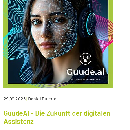
29.09.2025
|
Daniel Buchta
GuudeAI - Die Zukunft der digitalen
Assistenz