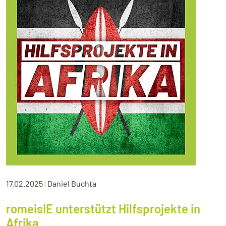
17.02.2025
|
Daniel Buchta
romeisIE unterstützt Hilfsprojekte in
Afrika