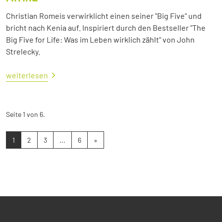
Christian Romeis verwirklicht einen seiner "Big Five" und
bricht nach Kenia auf. Inspiriert durch den Bestseller "The
Big Five for Life: Was im Leben wirklich zählt" von John
Strelecky.
weiterlesen
Seite 1 von 6.
1
2
3
...
6
»