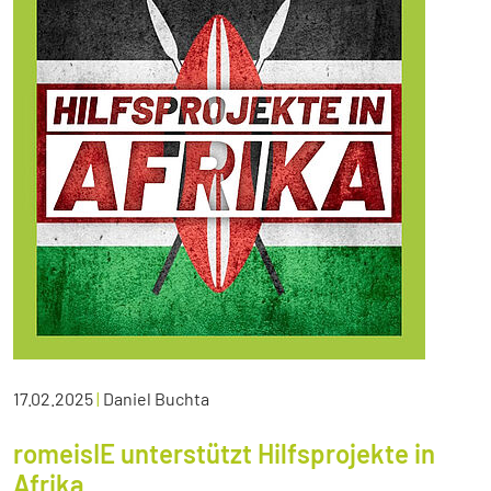
17.02.2025
|
Daniel Buchta
romeisIE unterstützt Hilfsprojekte in
Afrika