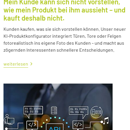
Mein Kunde kann sich nicht vorstellen,
wie mein Produkt bei ihm aussieht – und
kauft deshalb nicht.
Kunden kaufen, was sie sich vorstellen können. Unser neuer
KI-Produktkonfigurator integriert Türen, Tore oder Felgen
fotorealistisch ins eigene Foto des Kunden – und macht aus
zögernden Interessenten schnellere Entscheidungen.
weiterlesen