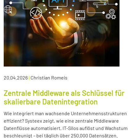
20.04.2026
|
Christian Romeis
Zentrale Middleware als Schlüssel für
skalierbare Datenintegration
Wie integriert man wachsende Unternehmensstrukturen
effizient? Systeex zeigt, wie eine zentrale Middleware
Datenflüsse automatisiert, IT-Silos auflöst und Wachstum
beschleunigt – bei täglich über 250.000 Datensätzen.