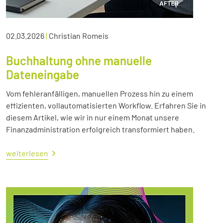
02.03.2026
|
Christian Romeis
Buchhaltung ohne manuelle
Dateneingabe
Vom fehleranfälligen, manuellen Prozess hin zu einem
effizienten, vollautomatisierten Workflow. Erfahren Sie in
diesem Artikel, wie wir in nur einem Monat unsere
Finanzadministration erfolgreich transformiert haben.
weiterlesen