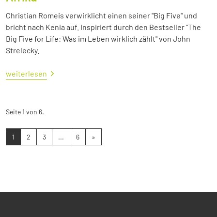
Christian Romeis verwirklicht einen seiner "Big Five" und
bricht nach Kenia auf. Inspiriert durch den Bestseller "The
Big Five for Life: Was im Leben wirklich zählt" von John
Strelecky.
weiterlesen
Seite 1 von 6.
1
2
3
...
6
»