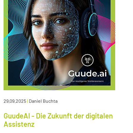
29.09.2025
|
Daniel Buchta
GuudeAI - Die Zukunft der digitalen
Assistenz